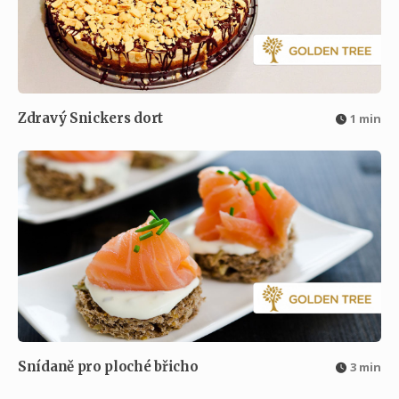
Zdravý Snickers dort
1 min
Snídaně pro ploché břicho
3 min