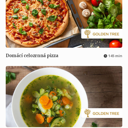
Domácí celozrnná pizza
145 min