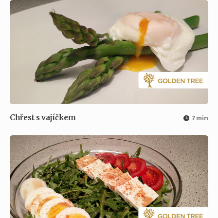
Chřest s vajíčkem
7 min