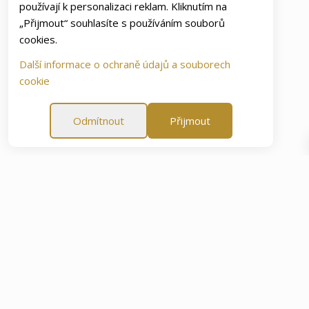
používají k personalizaci reklam. Kliknutím na
„Přijmout“ souhlasíte s používáním souborů
cookies.
Další informace o ochraně údajů a souborech
cookie
Odmítnout
Přijmout
okojenosti
60 denní záruka spokojenosti
60 denní záru