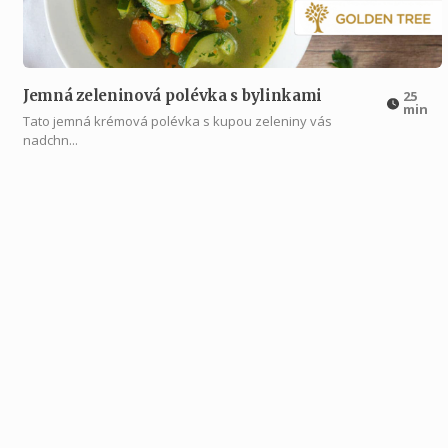
Jemná zeleninová polévka s bylinkami
25
min
Tato jemná krémová polévka s kupou zeleniny vás
nadchn...