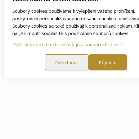
Soubory cookies používáme k vylepšení vašeho prohlížení,
poskytování personalizovaného obsahu a analýze návštěvno
Soubory cookies se také používají k personalizaci reklam. Kl
na „Přijmout“ souhlasíte s používáním souborů cookies.
Další informace o ochraně údajů a souborech cookie
Odmítnout
Přijmout
 záruka spokojenosti
60 denní záruka spokojenosti
60