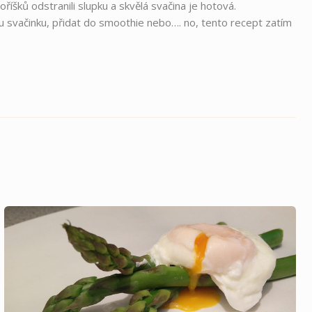
íšků odstranili slupku a skvělá svačina je hotová.
u svačinku, přidat do smoothie nebo…. no, tento recept zatím