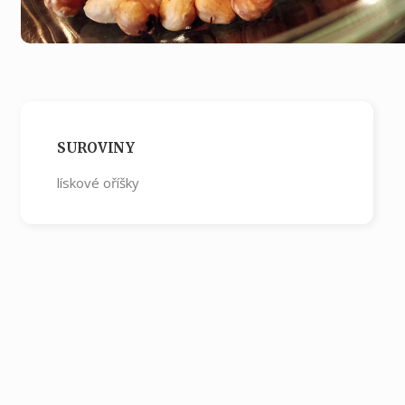
SUROVINY
lískové oříšky