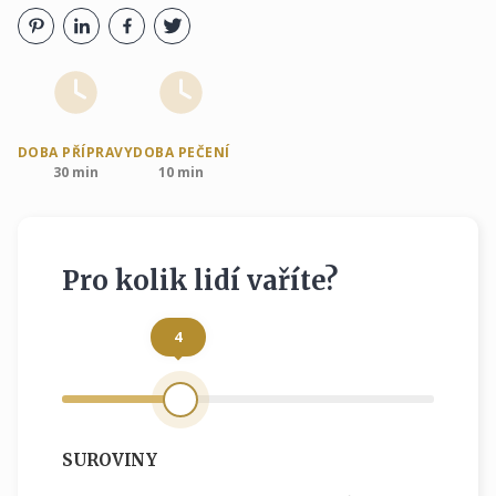
DOBA PŘÍPRAVY
DOBA PEČENÍ
30 min
10 min
Pro kolik lidí vaříte?
4
SUROVINY