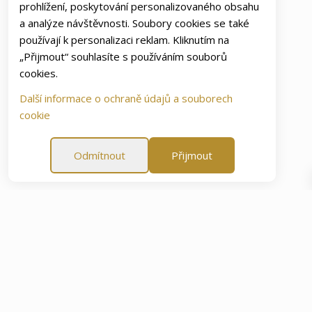
prohlížení, poskytování personalizovaného obsahu
a analýze návštěvnosti. Soubory cookies se také
používají k personalizaci reklam. Kliknutím na
„Přijmout“ souhlasíte s používáním souborů
cookies.
Další informace o ochraně údajů a souborech
cookie
Odmítnout
Přijmout
ojenosti
60 denní záruka spokojenosti
60 denní záruka