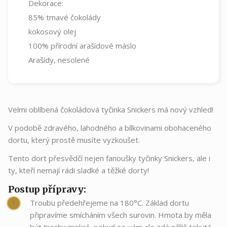
Dekorace:
85% tmavé čokolády
kokosový olej
100% přírodní arašídové máslo
Arašídy, nesolené
Velmi oblíbená čokoládová tyčinka Snickers má nový vzhled!
V podobě zdravého, lahodného a bílkovinami obohaceného
dortu, který prostě musíte vyzkoušet.
Tento dort přesvědčí nejen fanoušky tyčinky Snickers, ale i
ty, kteří nemají rádi sladké a těžké dorty!
Postup přípravy:
Troubu předehřejeme na 180°C. Základ dortu
připravíme smícháním všech surovin. Hmota by měla