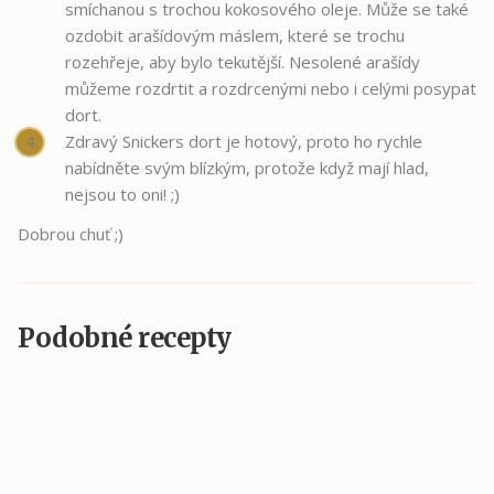
smíchanou s trochou kokosového oleje. Může se také
ozdobit arašídovým máslem, které se trochu
rozehřeje, aby bylo tekutější. Nesolené arašídy
můžeme rozdrtit a rozdrcenými nebo i celými posypat
dort.
Zdravý Snickers dort je hotový, proto ho rychle
nabídněte svým blízkým, protože když mají hlad,
nejsou to oni! ;)
Dobrou chuť ;)
Podobné recepty