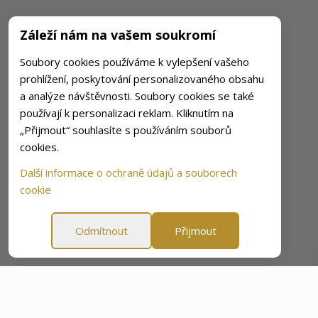
Záleží nám na vašem soukromí
Soubory cookies používáme k vylepšení vašeho
prohlížení, poskytování personalizovaného obsahu
a analýze návštěvnosti. Soubory cookies se také
používají k personalizaci reklam. Kliknutím na
„Přijmout“ souhlasíte s používáním souborů
cookies.
Další informace o ochraně údajů a souborech
cookie
Odmítnout
Přijmout