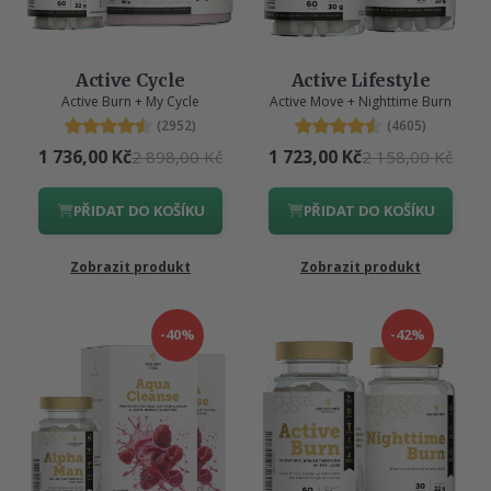
Active Cycle
Active Lifestyle
Active Burn + My Cycle
Active Move + Nighttime Burn
(2952)
(4605)
1 736,00 Kč
1 723,00 Kč
2 898,00 Kč
2 158,00 Kč
PŘIDAT DO KOŠÍKU
PŘIDAT DO KOŠÍKU
Zobrazit produkt
Zobrazit produkt
-40%
-42%