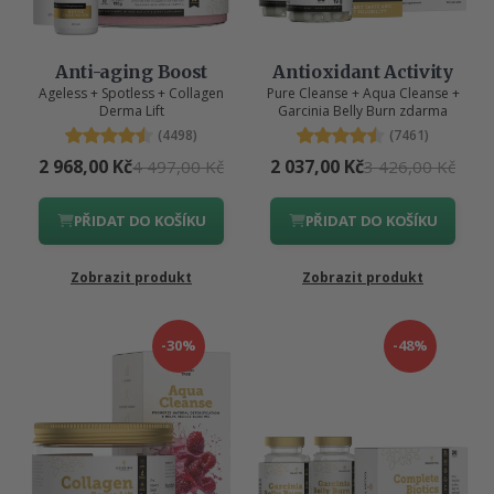
Anti-aging Boost
Antioxidant Activity
Ageless + Spotless + Collagen
Pure Cleanse + Aqua Cleanse +
Derma Lift
Garcinia Belly Burn zdarma
(4498)
(7461)
2 968,00 Kč
2 037,00 Kč
4 497,00 Kč
3 426,00 Kč
PŘIDAT DO KOŠÍKU
PŘIDAT DO KOŠÍKU
Zobrazit produkt
Zobrazit produkt
-30%
-48%