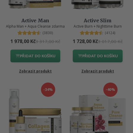
Active Man
Active Slim
Alpha Man + Aqua Cleanse zdarma
Active Burn + Nighttime Burn
(3830)
(4124)
1 978,00 Kč
1 728,00 Kč
3 317,00 Kč
3 017,00 Kč
PŘIDAT DO KOŠÍKU
PŘIDAT DO KOŠÍKU
Zobrazit produkt
Zobrazit produkt
-34%
-40%