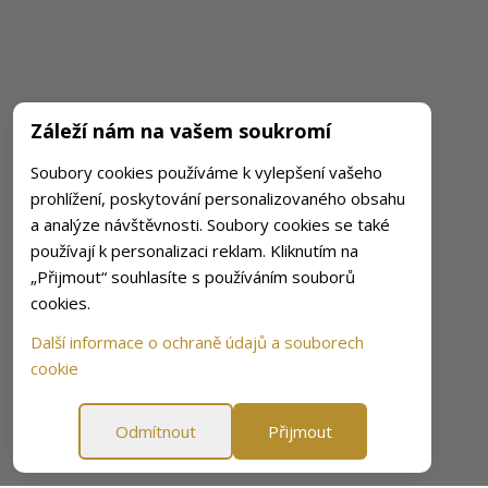
Záleží nám na vašem soukromí
Soubory cookies používáme k vylepšení vašeho
prohlížení, poskytování personalizovaného obsahu
a analýze návštěvnosti. Soubory cookies se také
používají k personalizaci reklam. Kliknutím na
„Přijmout“ souhlasíte s používáním souborů
cookies.
Další informace o ochraně údajů a souborech
cookie
Odmítnout
Přijmout