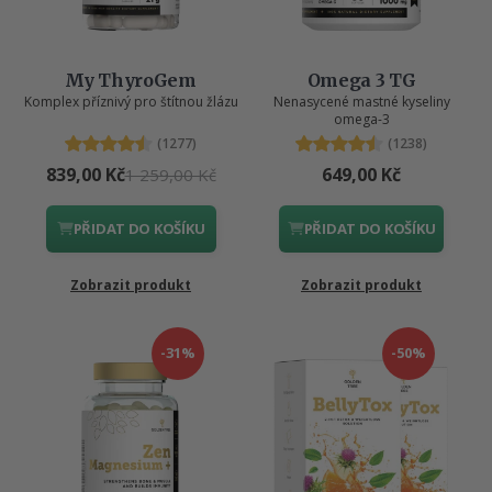
My ThyroGem
Omega 3 TG
Komplex příznivý pro štítnou žlázu
Nenasycené mastné kyseliny
omega-3
(1277)
(1238)
839,00 Kč
649,00 Kč
1 259,00 Kč
PŘIDAT DO KOŠÍKU
PŘIDAT DO KOŠÍKU
Zobrazit produkt
Zobrazit produkt
-31%
-50%