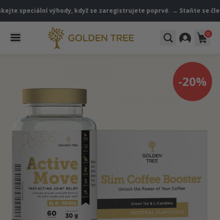
 speciální výhody, když se zaregistrujete poprvé. → Staňte se členem
0
-20%