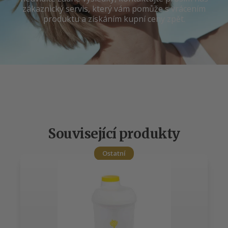
zákaznický servis, který vám pomůže s vrácením
produktu a získáním kupní ceny zpět.
Související produkty
Ostatní