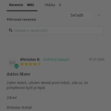
Recenze
Otázky
Filtrovat recenze:
Břetislav B.
07.27.2026
BB
Active Move
Zatím dobré, užívám denně první měsíc, zdá se, že 
pohyblivost kyčlí je lepší.

Zdraví

Břetislav Boháč