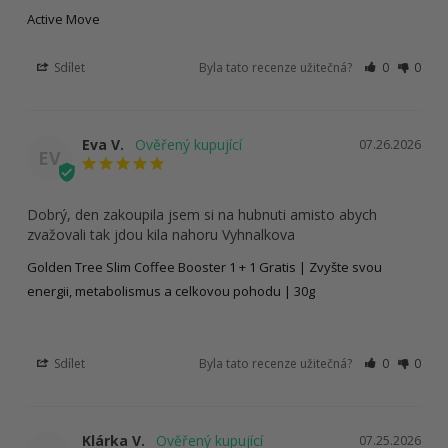
Active Move
Sdílet
Byla tato recenze užitečná?
0
0
Eva V.
07.26.2026
EV
Dobrý, den zakoupila jsem si na hubnuti amisto abych 
zvažovali tak jdou kila nahoru Vyhnalkova
Golden Tree Slim Coffee Booster 1 + 1 Gratis | Zvyšte svou
energii, metabolismus a celkovou pohodu | 30g
Sdílet
Byla tato recenze užitečná?
0
0
Klárka V.
07.25.2026