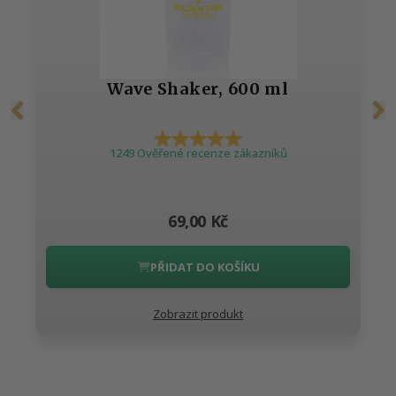
Wave Shaker, 600 ml
1249 Ověřené recenze zákazníků
69,00 Kč
PŘIDAT DO KOŠÍKU
Zobrazit produkt