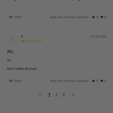
Sdílet
Byla tato recenze užitečná?
0
0
1
07.25.2026
1
Mr.
20
Slim Coffee Booster
Sdílet
Byla tato recenze užitečná?
0
0
<
1
2
3
>