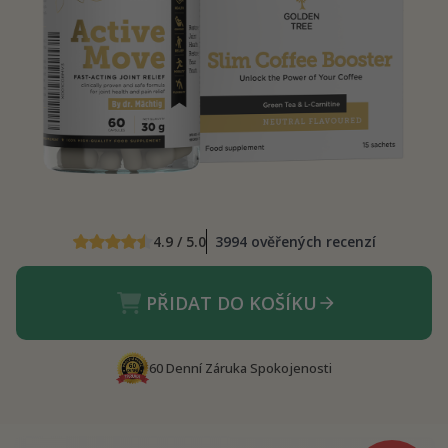
4.9 / 5.0
3994 ověřených recenzí
PŘIDAT DO KOŠÍKU
60 Denní Záruka Spokojenosti