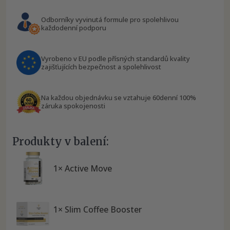
Odborníky vyvinutá formule pro spolehlivou
každodenní podporu
Vyrobeno v EU podle přísných standardů kvality
zajišťujících bezpečnost a spolehlivost
Na každou objednávku se vztahuje 60denní 100%
záruka spokojenosti
Produkty v balení:
1× Active Move
1× Slim Coffee Booster