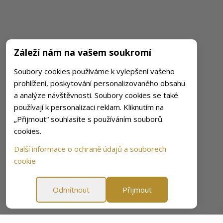
Záleží nám na vašem soukromí
Soubory cookies používáme k vylepšení vašeho
prohlížení, poskytování personalizovaného obsahu
a analýze návštěvnosti. Soubory cookies se také
používají k personalizaci reklam. Kliknutím na
„Přijmout“ souhlasíte s používáním souborů
cookies.
Další informace o ochraně údajů a souborech
cookie
Odmítnout
Přijmout