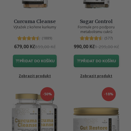
Curcuma Cleanse
Sugar Control
Výtažek z kořene kurkumy
Formule pro podporu
metabolismu cukrů
(1889)
(577)
679,00 Kč
990,00 Kč
859,00 Kč
1 299,00 Kč
PŘIDAT DO KOŠÍKU
PŘIDAT DO KOŠÍKU
Zobrazit produkt
Zobrazit produkt
-50%
-18%