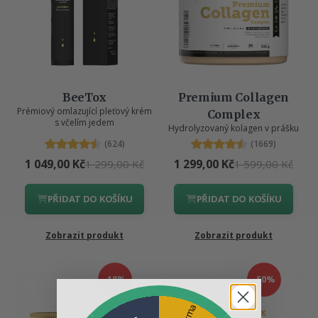
BeeTox
Premium Collagen
Prémiový omlazující pleťový krém
Complex
s včelím jedem
Hydrolyzovaný kolagen v prášku
(624)
(1669)
1 049,00 Kč
1 299,00 Kč
1 299,00 Kč
1 599,00 Kč
PŘIDAT DO KOŠÍKU
PŘIDAT DO KOŠÍKU
Zobrazit produkt
Zobrazit produkt
-18%
-50%