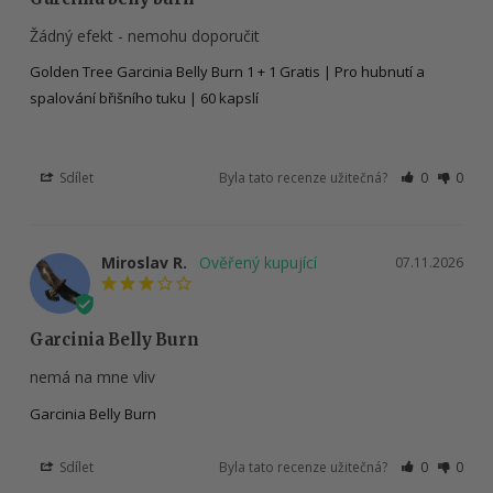
Žádný efekt - nemohu doporučit
Golden Tree Garcinia Belly Burn 1 + 1 Gratis | Pro hubnutí a
spalování břišního tuku | 60 kapslí
Sdílet
Byla tato recenze užitečná?
0
0
Miroslav R.
07.11.2026
Garcinia Belly Burn
nemá na mne vliv
Garcinia Belly Burn
Sdílet
Byla tato recenze užitečná?
0
0