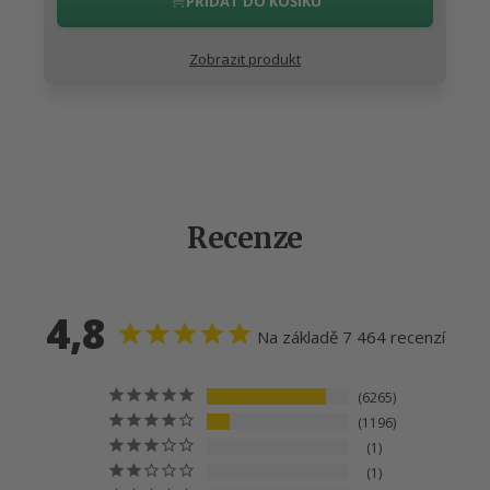
PŘIDAT DO KOŠÍKU
Zobrazit produkt
Recenze
4,8
Na základě 7 464 recenzí
6265
1196
1
1