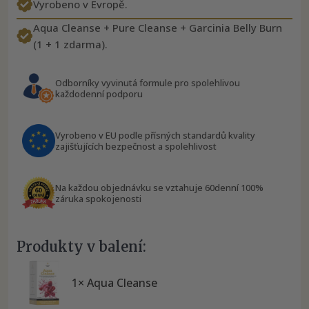
Vyrobeno v Evropě.
Aqua Cleanse + Pure Cleanse + Garcinia Belly Burn
(1 + 1 zdarma).
Odborníky vyvinutá formule pro spolehlivou
každodenní podporu
Vyrobeno v EU podle přísných standardů kvality
zajišťujících bezpečnost a spolehlivost
Na každou objednávku se vztahuje 60denní 100%
záruka spokojenosti
Produkty v balení:
1× Aqua Cleanse