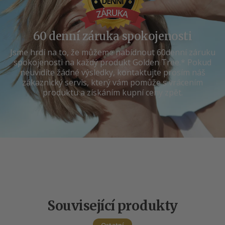
60 denní záruka spokojenosti
Jsme hrdí na to, že můžeme nabídnout 60denní záruku
spokojenosti na každý produkt Golden Tree.* Pokud
neuvidíte žádné výsledky, kontaktujte prosím náš
zákaznický servis, který vám pomůže s vrácením
produktu a získáním kupní ceny zpět.
Související produkty