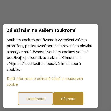
Záleží nám na vašem soukromí
Soubory cookies používáme k vylepšení vašeho
prohlížení, poskytování personalizovaného obsahu
a analýze návštěvnosti. Soubory cookies se také
používají k personalizaci reklam. Kliknutím na
„Přijmout“ souhlasíte s používáním souborů
cookies.
Další informace o ochraně údajů a souborech
cookie
Odmítnout
Přijmout