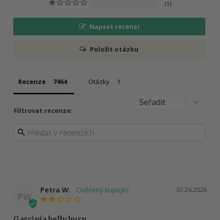
1
Napsat recenzi
Položit otázku
Recenze
Otázky
Filtrovat recenze:
Petra W.
07.24.2026
PW
Garcinia belly burn