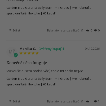
Golden Tree Garcinia Belly Burn 1 + 1 Gratis | Pro hubnutí a
spalování břišního tuku | 60 kapslí
Sdílet
Byla tato recenze užitečná?
0
0
Monika Č.
04.19.2026
MČ
Konečně něco funguje
Vyzkoušela jsem hodně věcí, tohle mi sedlo nejvíc.
Golden Tree Garcinia Belly Burn 1 + 1 Gratis | Pro hubnutí a
spalování břišního tuku | 60 kapslí
Sdílet
Byla tato recenze užitečná?
1
1