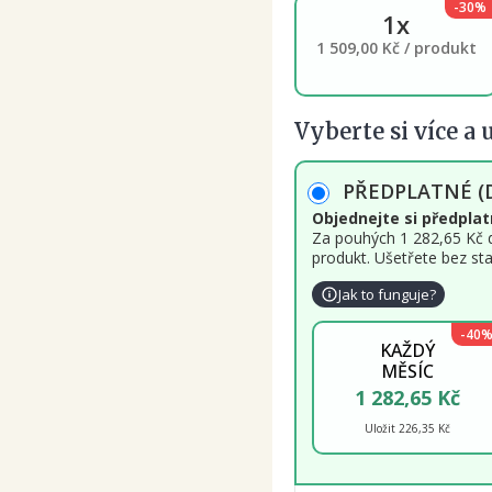
-30%
1x
1 509,00 Kč / produkt
Vyberte si více a 
PŘEDPLATNÉ 
Objednejte si předplat
Za pouhých 1 282,65 Kč 
produkt. Ušetřete bez sta
Jak to funguje?
-40
KAŽDÝ
MĚSÍC
1 282,65 Kč
Uložit 226,35 Kč