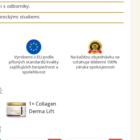
i s odborníky.
inickými studiemi.
Vyrobeno v EU podle
Na každou objednávku se
přísných standardů kvality
vztahuje 60denní 100%
zajišťujících bezpečnost a
záruka spokojenosti
spolehlivost
:
1× Collagen
Derma Lift
í