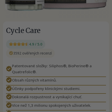
Cycle Care
4.9 / 5.0
3592 ověřených recenzí
Patentované složky: Siliphos®, BioPerine® a
Quatrefolic®.
Obsah různých vitamínů.
Účinky podpořeny klinickými studiemi.
Dokonalá rozpustnost a vynikající chuť.
Více než 1,3 milionu spokojených uživatelek.