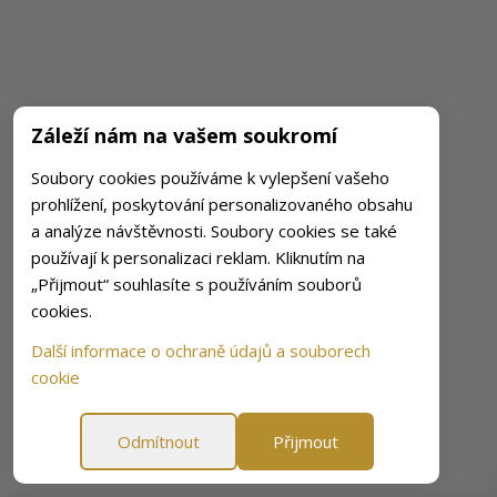
Záleží nám na vašem soukromí
Soubory cookies používáme k vylepšení vašeho
prohlížení, poskytování personalizovaného obsahu
a analýze návštěvnosti. Soubory cookies se také
používají k personalizaci reklam. Kliknutím na
„Přijmout“ souhlasíte s používáním souborů
cookies.
Další informace o ochraně údajů a souborech
cookie
Odmítnout
Přijmout