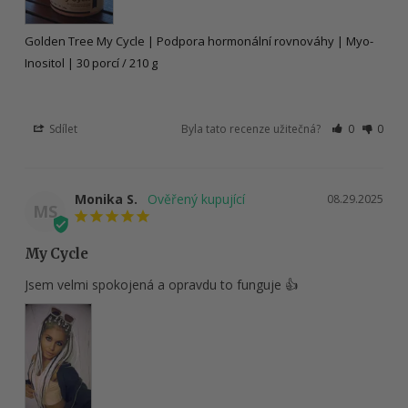
Golden Tree My Cycle | Podpora hormonální rovnováhy | Myo-
Inositol | 30 porcí / 210 g
Sdílet
Byla tato recenze užitečná?
0
0
Monika S.
08.29.2025
MS
My Cycle
Jsem velmi spokojená a opravdu to funguje 👍