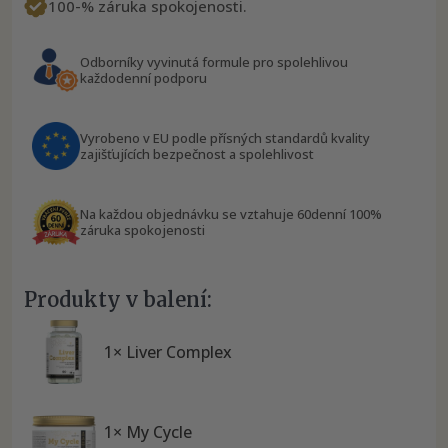
100-% záruka spokojenosti.
Odborníky vyvinutá formule pro spolehlivou
každodenní podporu
Vyrobeno v EU podle přísných standardů kvality
zajišťujících bezpečnost a spolehlivost
Na každou objednávku se vztahuje 60denní 100%
záruka spokojenosti
Produkty v balení:
1× Liver Complex
1× My Cycle