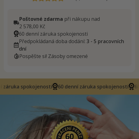
Poštovné zdarma
při nákupu nad
2 578,00 Kč
60 denní záruka spokojenosti
Předpokládaná doba dodání:
3 - 5 pracovních
dní
Pospěšte si! Zásoby omezené
kojenosti
60 denní záruka spokojenosti
60 denní záru