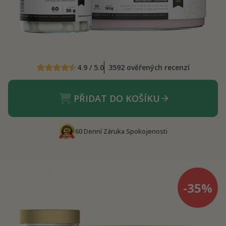
4.9 / 5.0
3592 ověřených recenzí
PŘIDAT DO KOŠÍKU
60 Denní Záruka Spokojenosti
-35%