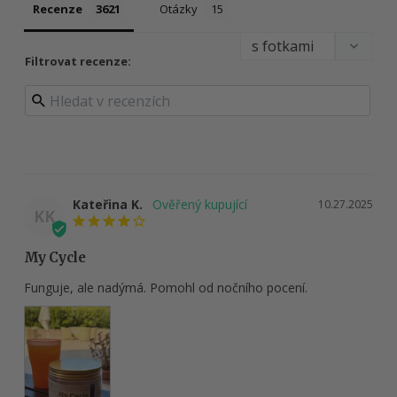
Recenze
Otázky
Filtrovat recenze:
Kateřina K.
10.27.2025
KK
My Cycle
Funguje, ale nadýmá. Pomohl od nočního pocení.