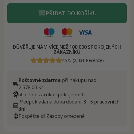
PŘIDAT DO KOŠÍKU
DŮVĚŘUJE NÁM VÍCE NEŽ 100 000 SPOKOJENÝCH
ZÁKAZNÍKŮ
4.9/5 (2,431 Recenze)
Poštovné zdarma
při nákupu nad
2 578,00 Kč
60 denní záruka spokojenosti
Předpokládaná doba dodání:
3 - 5 pracovních
dní
Pospěšte si! Zásoby omezené