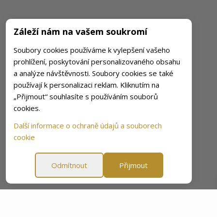
Záleží nám na vašem soukromí
Soubory cookies používáme k vylepšení vašeho
prohlížení, poskytování personalizovaného obsahu
a analýze návštěvnosti. Soubory cookies se také
používají k personalizaci reklam. Kliknutím na
„Přijmout“ souhlasíte s používáním souborů
cookies.
Další informace o ochraně údajů a souborech
cookie
Odmítnout
Přijmout