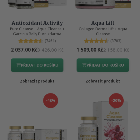
Antioxidant Activity
Aqua Lift
Pure Cleanse + Aqua Cleanse +
Collagen Derma Lift + Aqua
Garcinia Belly Burn zdarma
Cleanse
(7461)
(3703)
2 037,00 Kč
1 509,00 Kč
3 426,00 Kč
2 158,00 Kč
PŘIDAT DO KOŠÍKU
PŘIDAT DO KOŠÍKU
Zobrazit produkt
Zobrazit produkt
-48%
-20%