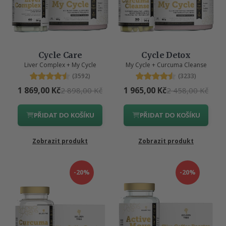
Cycle Care
Cycle Detox
Liver Complex + My Cycle
My Cycle + Curcuma Cleanse
(3592)
(3233)
1 869,00 Kč
1 965,00 Kč
2 898,00 Kč
2 458,00 Kč
PŘIDAT DO KOŠÍKU
PŘIDAT DO KOŠÍKU
Zobrazit produkt
Zobrazit produkt
-20%
-20%