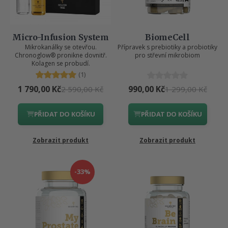
Micro-Infusion System
BiomeCell
Mikrokanálky se otevřou.
Přípravek s prebiotiky a probiotiky
Chronoglow® pronikne dovnitř.
pro střevní mikrobiom
Kolagen se probudí.
(1)
1 790,00 Kč
990,00 Kč
2 590,00 Kč
1 299,00 Kč
PŘIDAT DO KOŠÍKU
PŘIDAT DO KOŠÍKU
Zobrazit produkt
Zobrazit produkt
-33%