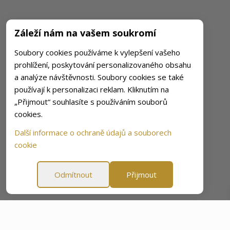
Záleží nám na vašem soukromí
Soubory cookies používáme k vylepšení vašeho
prohlížení, poskytování personalizovaného obsahu
a analýze návštěvnosti. Soubory cookies se také
používají k personalizaci reklam. Kliknutím na
„Přijmout“ souhlasíte s používáním souborů
cookies.
Další informace o ochraně údajů a souborech
cookie
Odmítnout
Přijmout