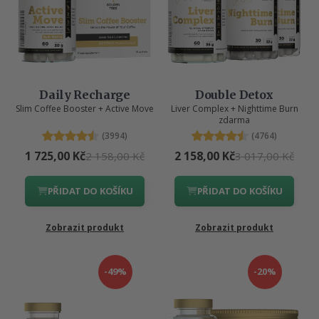
Daily Recharge
Double Detox
Slim Coffee Booster + Active Move
Liver Complex + Nighttime Burn
zdarma
(3994)
(4764)
1 725,00 Kč
2 158,00 Kč
2 158,00 Kč
3 017,00 Kč
PŘIDAT DO KOŠÍKU
PŘIDAT DO KOŠÍKU
Zobrazit produkt
Zobrazit produkt
-49%
-20%