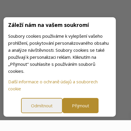
Záleží nám na vašem soukromí
Soubory cookies používáme k vylepšení vašeho
prohlížení, poskytování personalizovaného obsahu
a analýze návštěvnosti. Soubory cookies se také
používají k personalizaci reklam. Kliknutím na
„Přijmout“ souhlasíte s používáním souborů
cookies.
Další informace o ochraně údajů a souborech
cookie
Odmítnout
Přijmout