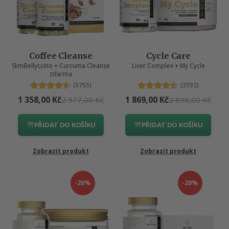
Coffee Cleanse
Cycle Care
SlimBellyccino + Curcuma Cleanse
Liver Complex + My Cycle
zdarma
(3755)
(3592)
1 358,00 Kč
1 869,00 Kč
2 577,00 Kč
2 898,00 Kč
PŘIDAT DO KOŠÍKU
PŘIDAT DO KOŠÍKU
Zobrazit produkt
Zobrazit produkt
-20%
-20%