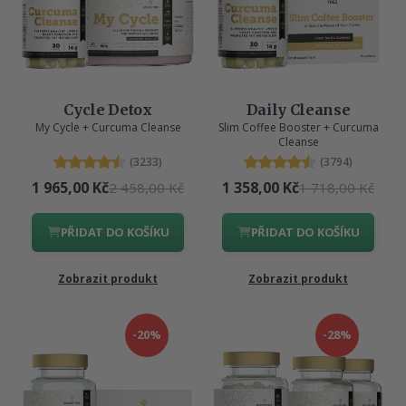
Cycle Detox
Daily Cleanse
My Cycle + Curcuma Cleanse
Slim Coffee Booster + Curcuma
Cleanse
(3233)
(3794)
1 965,00 Kč
1 358,00 Kč
2 458,00 Kč
1 718,00 Kč
PŘIDAT DO KOŠÍKU
PŘIDAT DO KOŠÍKU
Zobrazit produkt
Zobrazit produkt
-20%
-28%