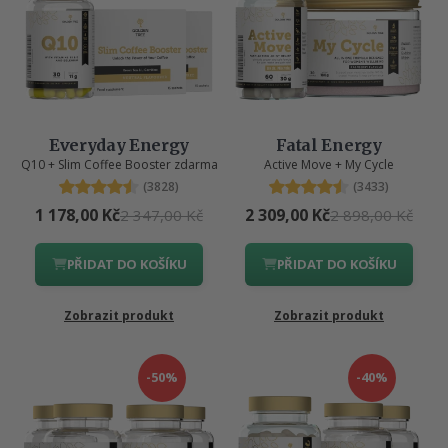
Everyday Energy
Fatal Energy
Q10 + Slim Coffee Booster zdarma
Active Move + My Cycle
(3828)
(3433)
1 178,00 Kč
2 309,00 Kč
2 347,00 Kč
2 898,00 Kč
PŘIDAT DO KOŠÍKU
PŘIDAT DO KOŠÍKU
Zobrazit produkt
Zobrazit produkt
-50%
-40%