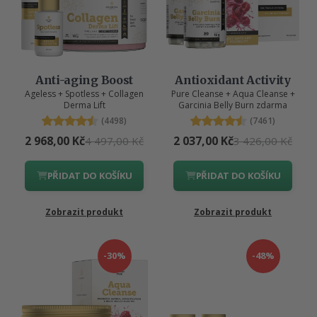
Anti-aging Boost
Antioxidant Activity
Ageless + Spotless + Collagen
Pure Cleanse + Aqua Cleanse +
Derma Lift
Garcinia Belly Burn zdarma
(4498)
(7461)
2 968,00 Kč
2 037,00 Kč
4 497,00 Kč
3 426,00 Kč
PŘIDAT DO KOŠÍKU
PŘIDAT DO KOŠÍKU
Zobrazit produkt
Zobrazit produkt
-30%
-48%