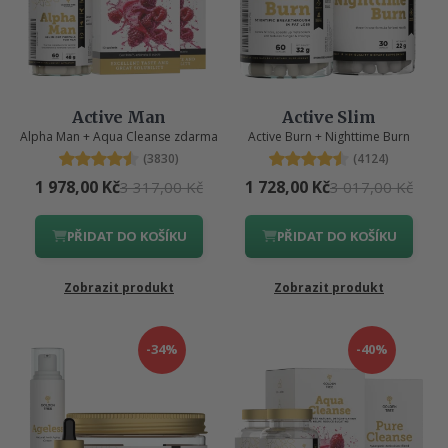
Active Man
Active Slim
Alpha Man + Aqua Cleanse zdarma
Active Burn + Nighttime Burn
(3830)
(4124)
1 978,00 Kč
1 728,00 Kč
3 317,00 Kč
3 017,00 Kč
PŘIDAT DO KOŠÍKU
PŘIDAT DO KOŠÍKU
Zobrazit produkt
Zobrazit produkt
-34%
-40%