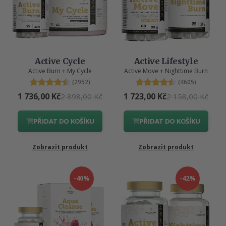
Active Cycle
Active Lifestyle
Active Burn + My Cycle
Active Move + Nighttime Burn
(2952)
(4605)
1 736,00 Kč
1 723,00 Kč
2 898,00 Kč
2 158,00 Kč
PŘIDAT DO KOŠÍKU
PŘIDAT DO KOŠÍKU
Zobrazit produkt
Zobrazit produkt
-40%
-42%