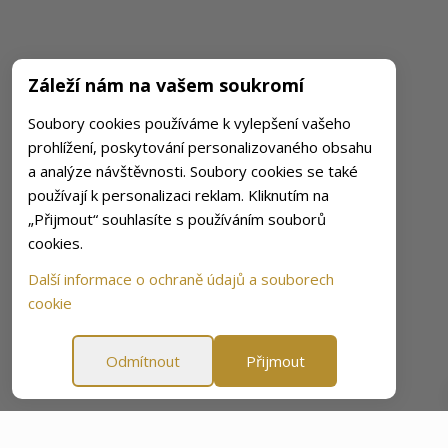
Záleží nám na vašem soukromí
Soubory cookies používáme k vylepšení vašeho
prohlížení, poskytování personalizovaného obsahu
a analýze návštěvnosti. Soubory cookies se také
používají k personalizaci reklam. Kliknutím na
„Přijmout“ souhlasíte s používáním souborů
cookies.
Další informace o ochraně údajů a souborech
cookie
Odmítnout
Přijmout