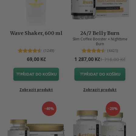
Wave Shaker, 600 ml
24/7 Belly Burn
Slim Coffee Booster + Nighttime
Burn
(1249)
(4421)
69,00 Kč
1 287,00 Kč
1 718,00 Kč
PŘIDAT DO KOŠÍKU
PŘIDAT DO KOŠÍKU
Zobrazit produkt
Zobrazit produkt
-40%
-20%