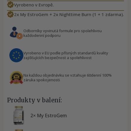
Vyrobeno v Evropě.
2x My EstroGem + 2x Nighttime Burn (1 + 1 zdarma).
Odborníky vyvinutá formule pro spolehlivou
každodenní podporu
Vyrobeno v EU podle přísných standardů kvality
zajišťujících bezpečnost a spolehlivost
Na každou objednávku se vztahuje 60denní 100%
záruka spokojenosti
Produkty v balení:
2× My EstroGem