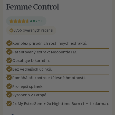
Femme Control
4.8 / 5.0
3756 ověřených recenzí
Komplex přírodních rostlinných extraktů.
Patentovaný extrakt NeopuntiaTM.
Obsahuje L-karnitin.
Bez vedlejších účinků.
Pomáhá při kontrole tělesné hmotnosti.
Pro lepší spánek.
Vyrobeno v Evropě.
2x My EstroGem + 2x Nighttime Burn (1 + 1 zdarma).