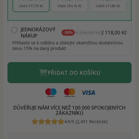
Uložit 317,70 Kč
Uložit 254,16 Kč
Uložit 211,80 Kč
JEDNORÁZOVÝ
4 236,00 Kč
2 118,00 Kč
-50%
NÁKUP
Přihlaste se k odběru a získejte okamžitou dodatečnou
slevu 15% na daný produkt.
PŘIDAT DO KOŠÍKU
DŮVĚŘUJE NÁM VÍCE NEŽ 100 000 SPOKOJENÝCH
ZÁKAZNÍKŮ
4.9/5 (2,431 Recenze)