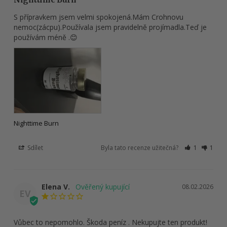
S přípravkem jsem velmi spokojená.Mám Crohnovu 
nemoc(zácpu).Používala jsem pravidelně projímadla.Teď je 
používám méně .😊
Nighttime Burn
Sdílet
Byla tato recenze užitečná?
1
1
Elena V.
08.02.2026
EV
Vůbec to nepomohlo. Škoda peníz . Nekupujte ten produkt!