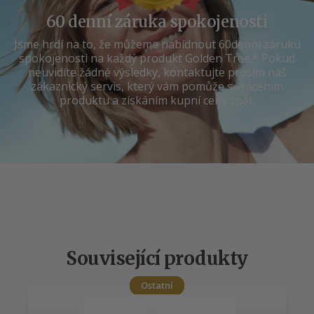
60 denní záruka spokojenosti
Jsme hrdí na to, že můžeme nabídnout 60denní záruku
spokojenosti na každý produkt Golden Tree.* Pokud
neuvidíte žádné výsledky, kontaktujte prosím náš
zákaznický servis, který vám pomůže s vrácením
produktu a získáním kupní ceny zpět.
Související produkty
Ostatní