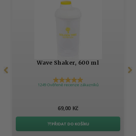
Wave Shaker, 600 ml
1249 Ověřené recenze zákazníků
69,00 Kč
PŘIDAT DO KOŠÍKU