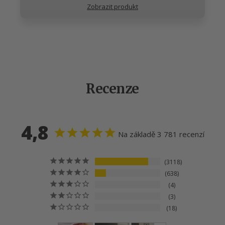
Zobrazit produkt
Recenze
4,8
Na základě 3 781 recenzí
3118
638
4
3
18