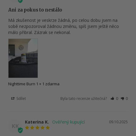
Ani za pokus to nestálo
Má zkušenost je veskrze žádná, po celou dobu jsem na 
sobě nezpozoroval žádnou změnu, spíš jsem ještě něco 
málo přibral. Zázrak se nekonal.
Nighttime Burn 1 + 1 zdarma
Sdílet
Byla tato recenze užitečná?
0
0
Katerina K.
09.10.2025
KK