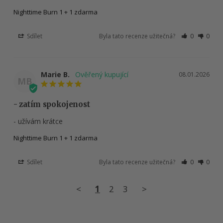
Nighttime Burn 1 + 1 zdarma
Sdílet
Byla tato recenze užitečná?
0
0
Marie B.
08.01.2026
MB
- zatím spokojenost
- užívám krátce
Nighttime Burn 1 + 1 zdarma
Sdílet
Byla tato recenze užitečná?
0
0
<
1
2
3
>