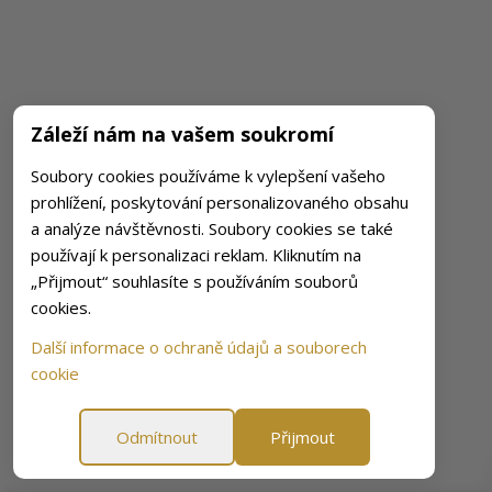
Záleží nám na vašem soukromí
Soubory cookies používáme k vylepšení vašeho
prohlížení, poskytování personalizovaného obsahu
a analýze návštěvnosti. Soubory cookies se také
používají k personalizaci reklam. Kliknutím na
„Přijmout“ souhlasíte s používáním souborů
cookies.
Další informace o ochraně údajů a souborech
cookie
Odmítnout
Přijmout