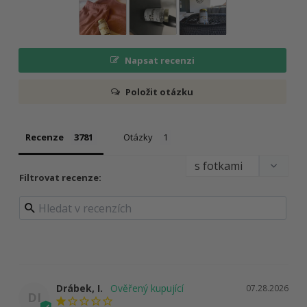
Napsat recenzi
Položit otázku
Recenze
Otázky
Filtrovat recenze:
Drábek, I.
07.28.2026
DI