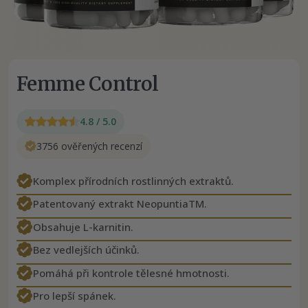
Femme Control
4.8 / 5.0
3756 ověřených recenzí
Komplex přírodních rostlinných extraktů.
Patentovaný extrakt NeopuntiaTM.
Obsahuje L-karnitin.
Bez vedlejších účinků.
Pomáhá při kontrole tělesné hmotnosti.
Pro lepší spánek.