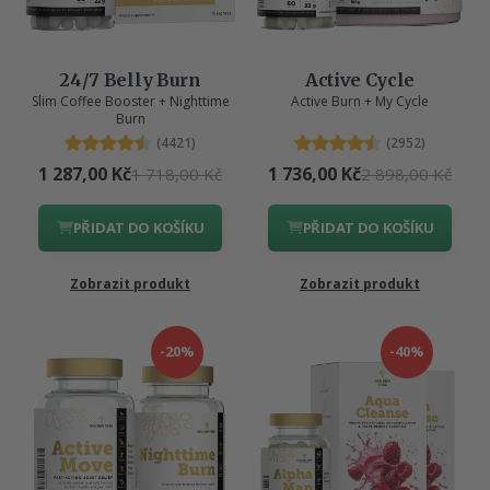
24/7 Belly Burn
Active Cycle
Slim Coffee Booster + Nighttime
Active Burn + My Cycle
Burn
(4421)
(2952)
1 287,00 Kč
1 736,00 Kč
1 718,00 Kč
2 898,00 Kč
PŘIDAT DO KOŠÍKU
PŘIDAT DO KOŠÍKU
Zobrazit produkt
Zobrazit produkt
-20%
-40%