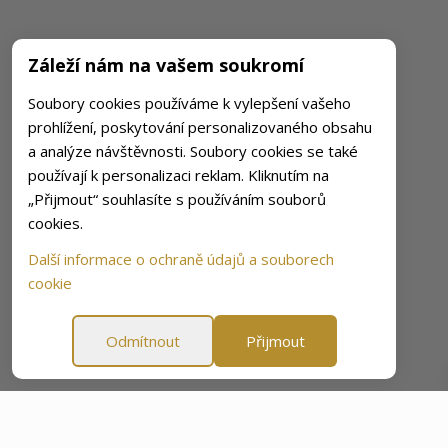
Záleží nám na vašem soukromí
Soubory cookies používáme k vylepšení vašeho
prohlížení, poskytování personalizovaného obsahu
a analýze návštěvnosti. Soubory cookies se také
používají k personalizaci reklam. Kliknutím na
„Přijmout“ souhlasíte s používáním souborů
cookies.
Další informace o ochraně údajů a souborech
cookie
Odmítnout
Přijmout