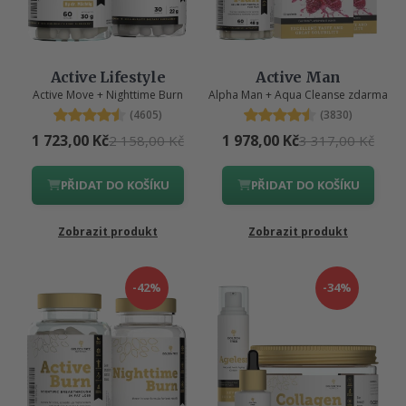
Active Lifestyle
Active Man
Active Move + Nighttime Burn
Alpha Man + Aqua Cleanse zdarma
(4605)
(3830)
1 723,00 Kč
1 978,00 Kč
2 158,00 Kč
3 317,00 Kč
PŘIDAT DO KOŠÍKU
PŘIDAT DO KOŠÍKU
Zobrazit produkt
Zobrazit produkt
-42%
-34%