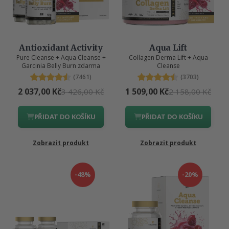
Antioxidant Activity
Aqua Lift
Pure Cleanse + Aqua Cleanse +
Collagen Derma Lift + Aqua
Garcinia Belly Burn zdarma
Cleanse
(7461)
(3703)
2 037,00 Kč
1 509,00 Kč
3 426,00 Kč
2 158,00 Kč
PŘIDAT DO KOŠÍKU
PŘIDAT DO KOŠÍKU
Zobrazit produkt
Zobrazit produkt
-48%
-20%