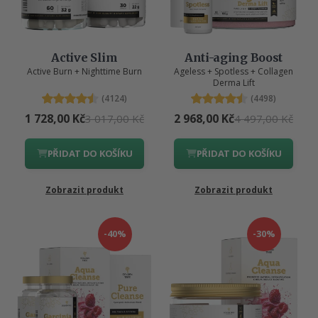
Active Slim
Anti-aging Boost
Active Burn + Nighttime Burn
Ageless + Spotless + Collagen
Derma Lift
(4124)
(4498)
1 728,00 Kč
2 968,00 Kč
3 017,00 Kč
4 497,00 Kč
PŘIDAT DO KOŠÍKU
PŘIDAT DO KOŠÍKU
Zobrazit produkt
Zobrazit produkt
-40%
-30%