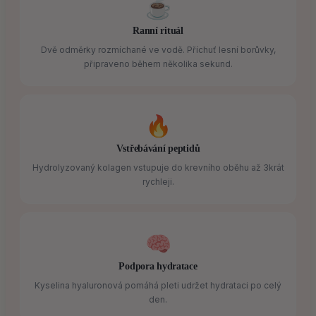
☕
Ranní rituál
Dvě odměrky rozmíchané ve vodě. Příchuť lesní borůvky,
připraveno během několika sekund.
🔥
Vstřebávání peptidů
Hydrolyzovaný kolagen vstupuje do krevního oběhu až 3krát
rychleji.
🧠
Podpora hydratace
Kyselina hyaluronová pomáhá pleti udržet hydrataci po celý
den.