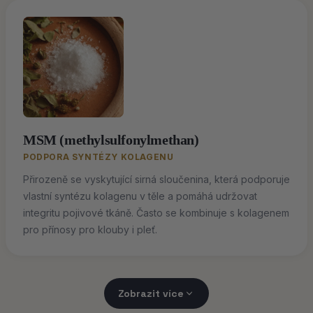
MSM (methylsulfonylmethan)
PODPORA SYNTÉZY KOLAGENU
Přirozeně se vyskytující sirná sloučenina, která podporuje
vlastní syntézu kolagenu v těle a pomáhá udržovat
integritu pojivové tkáně. Často se kombinuje s kolagenem
pro přínosy pro klouby i pleť.
Zobrazit více