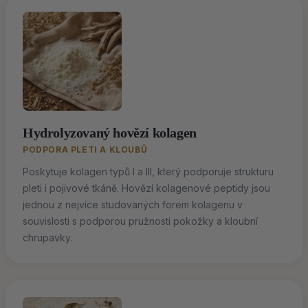
Hydrolyzovaný hovězí kolagen
PODPORA PLETI A KLOUBŮ
Poskytuje kolagen typů I a III, který podporuje strukturu
pleti i pojivové tkáně. Hovězí kolagenové peptidy jsou
jednou z nejvíce studovaných forem kolagenu v
souvislosti s podporou pružnosti pokožky a kloubní
chrupavky.