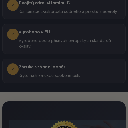
Dvojitý zdroj vitaminu C
✓
Kombinace L-askorbátu sodného a prášku z aceroly
Vyrobeno v EU
✓
Vyrobeno podle přísných evropských standardů
kvality.
Záruka vrácení peněz
✓
Kryto naší zárukou spokojenosti.