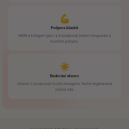
💪
Podpora kloubů
MSM a kolagen typu I a X podporují zdraví chrupavek a
komfort pohybu.
☀
Budování obnovy
Vitamin C podporuje tvorbu kolagenu. Noční regenerace
začíná zde.