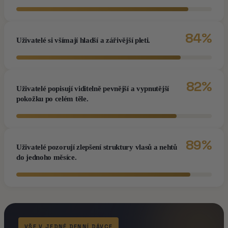
84%
Uživatelé si všímají hladší a zářivější pleti.
82%
Uživatelé popisují viditelně pevnější a vypnutější
pokožku po celém těle.
89%
Uživatelé pozorují zlepšení struktury vlasů a nehtů
do jednoho měsíce.
VŠE V JEDNÉ DENNÍ DÁVCE