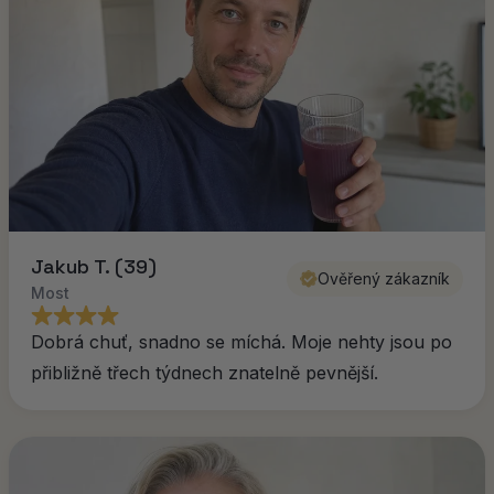
Jakub T. (39)
Ověřený zákazník
Most
Dobrá chuť, snadno se míchá. Moje nehty jsou po
přibližně třech týdnech znatelně pevnější.