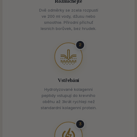
Rozmíchejte
Dvě odměrky se zcela rozpustí
ve 200 ml vody, džusu nebo
smoothie. Přírodní příchuť
lesních borůvek, bez hrudek.
2
Vstřebání
Hydrolyzované kolagenní
peptidy vstupují do krevního
oběhu až 3krát rychleji než
standardní kolagenní protein.
3