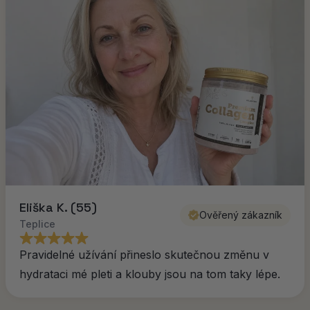
Eliška K. (55)
Ověřený zákazník
Teplice
Pravidelné užívání přineslo skutečnou změnu v
hydrataci mé pleti a klouby jsou na tom taky lépe.