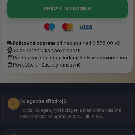
PŘIDAT DO KOŠÍKU
Poštovné zdarma
při nákupu nad 2 578,00 Kč
60 denní záruka spokojenosti
Předpokládaná doba dodání:
3 - 5 pracovních dní
Pospěšte si! Zásoby omezené
Kolagen ze tří zdrojů
✓
Hovězí kolagen, rybí kolagen a membrána vaječné
skořápky pro kolagenové typy I, III, V a X.