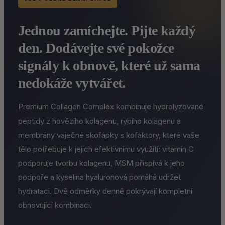
Jednou zamíchejte. Pijte každý
den. Dodávejte své pokožce
signály k obnově, které už sama
nedokáže vytvářet.
Premium Collagen Complex kombinuje hydrolyzované
peptidy z hovězího kolagenu, rybího kolagenu a
membrány vaječné skořápky s kofaktory, které vaše
tělo potřebuje k jejich efektivnímu využití: vitamin C
podporuje tvorbu kolagenu, MSM přispívá k jeho
podpoře a kyselina hyaluronová pomáhá udržet
hydrataci. Dvě odměrky denně pokrývají kompletní
obnovující kombinaci.