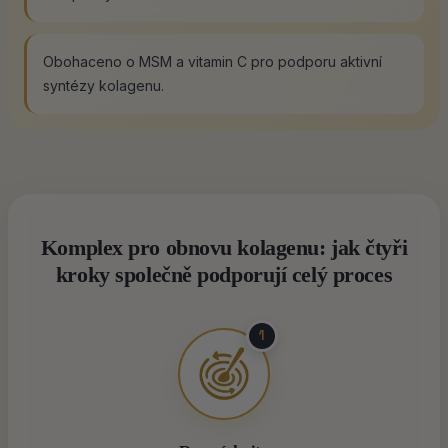
Obohaceno o MSM a vitamin C pro podporu aktivní
syntézy kolagenu.
Komplex pro obnovu kolagenu: jak čtyři
kroky společně podporují celý proces
1