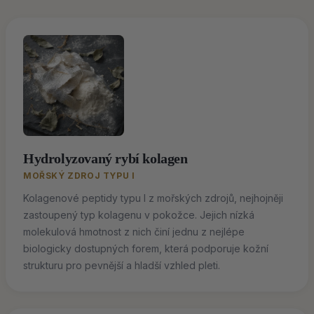
Hydrolyzovaný rybí kolagen
MOŘSKÝ ZDROJ TYPU I
Kolagenové peptidy typu I z mořských zdrojů, nejhojněji
zastoupený typ kolagenu v pokožce. Jejich nízká
molekulová hmotnost z nich činí jednu z nejlépe
biologicky dostupných forem, která podporuje kožní
strukturu pro pevnější a hladší vzhled pleti.