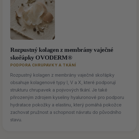
Rozpustný kolagen z membrány vaječné
skořápky OVODERM®
PODPORA CHRUPAVKY A TKÁNÍ
Rozpustný kolagen z membrány vaječné skořápky
obsahuje kolagenové typy I, V a X, které podporují
strukturu chrupavek a pojivových tkání. Je také
přirozeným zdrojem kyseliny hyaluronové pro podporu
hydratace pokožky a elastinu, který pomáhá pokožce
zachovat pružnost a schopnost návratu do původního
stavu.