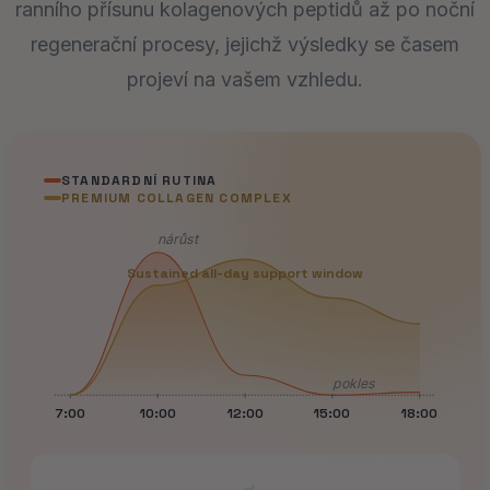
ranního přísunu kolagenových peptidů až po noční
regenerační procesy, jejichž výsledky se časem
projeví na vašem vzhledu.
STANDARDNÍ RUTINA
PREMIUM COLLAGEN COMPLEX
nárůst
Sustained all-day support window
pokles
7:00
10:00
12:00
15:00
18:00