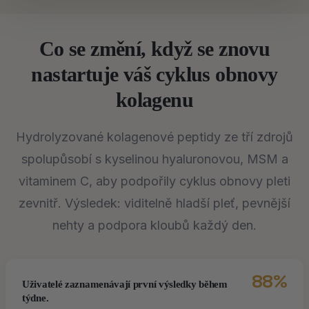
Co se změní, když se znovu
nastartuje váš cyklus obnovy
kolagenu
Hydrolyzované kolagenové peptidy ze tří zdrojů
spolupůsobí s kyselinou hyaluronovou, MSM a
vitaminem C, aby podpořily cyklus obnovy pleti
zevnitř. Výsledek: viditelně hladší pleť, pevnější
nehty a podpora kloubů každý den.
88%
Uživatelé zaznamenávají první výsledky během
týdne.