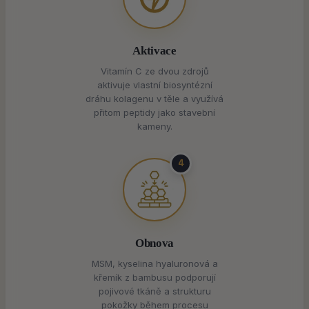
Aktivace
Vitamín C ze dvou zdrojů
aktivuje vlastní biosyntézní
dráhu kolagenu v těle a využívá
přitom peptidy jako stavební
kameny.
4
Obnova
MSM, kyselina hyaluronová a
křemík z bambusu podporují
pojivové tkáně a strukturu
pokožky během procesu