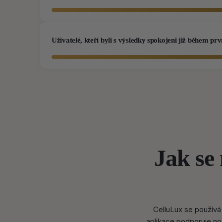
Uživatelé, kteří byli s výsledky spokojeni již během pr
Jak se
CelluLux se používá 
aplikace podporuje no