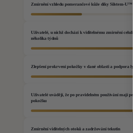
Zmírnění vzhledu pomerančové kůže díky Silstem-U™
Uživatelé, u nichž dochází k viditelnému zmírnění celul
několika týdnů
Zlepšení prokrvení pokožky v dané oblasti a podpora 
Uživatelé uvádějí, že po pravidelném používání mají pe
pokožku
Zmírnění viditelných otoků a zadržování tekutin