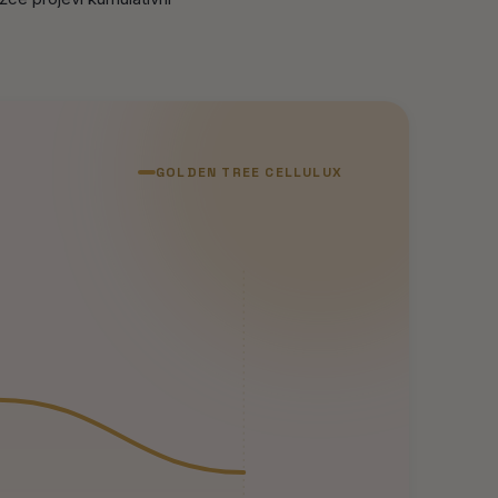
GOLDEN TREE CELLULUX