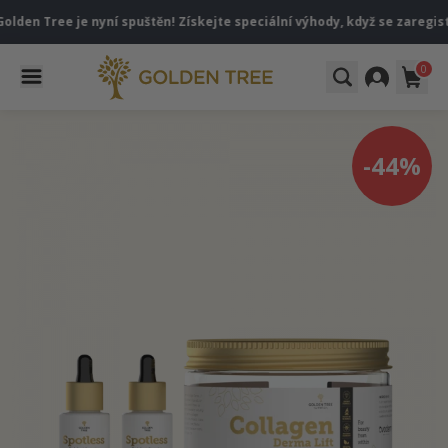
Tree je nyní spuštěn! Získejte speciální výhody, když se zaregistrujet
0
-44%