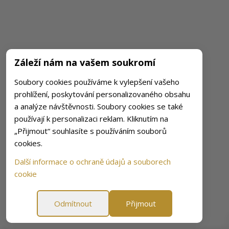
Záleží nám na vašem soukromí
Soubory cookies používáme k vylepšení vašeho
prohlížení, poskytování personalizovaného obsahu
a analýze návštěvnosti. Soubory cookies se také
používají k personalizaci reklam. Kliknutím na
„Přijmout“ souhlasíte s používáním souborů
cookies.
Další informace o ochraně údajů a souborech
cookie
Odmítnout
Přijmout