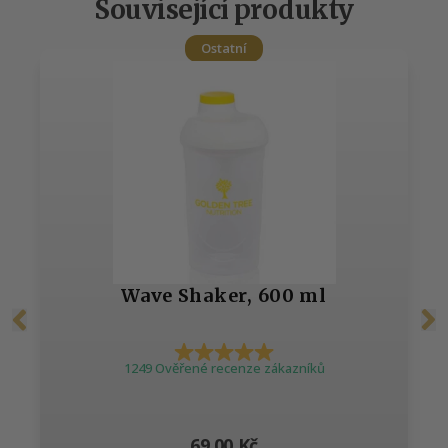
Související produkty
Ostatní
Wave Shaker, 600 ml
1249 Ověřené recenze zákazníků
69,00 Kč