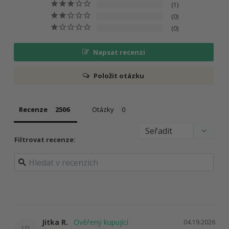
1
0
0
Napsat recenzi
Položit otázku
Recenze
Otázky
Filtrovat recenze:
Jitka R.
04.19.2026