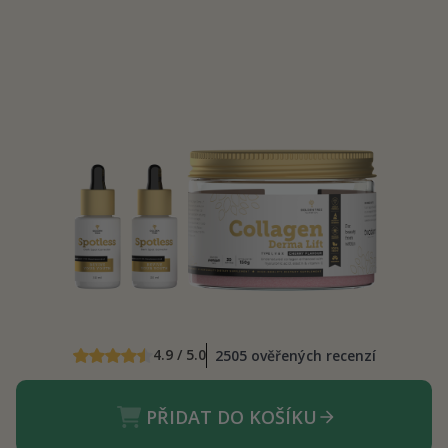
4.9 / 5.0
2505 ověřených recenzí
PŘIDAT DO KOŠÍKU