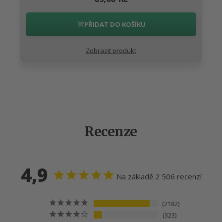
PŘIDAT DO KOŠÍKU
Zobrazit produkt
Recenze
4,9
Na základě 2 506 recenzí
2182
323