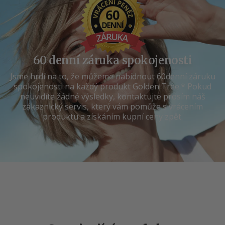
60 denní záruka spokojenosti
Jsme hrdí na to, že můžeme nabídnout 60denní záruku
spokojenosti na každý produkt Golden Tree.* Pokud
neuvidíte žádné výsledky, kontaktujte prosím náš
zákaznický servis, který vám pomůže s vrácením
produktu a získáním kupní ceny zpět.