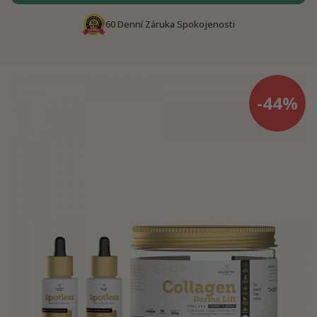
60 Denní Záruka Spokojenosti
-44%