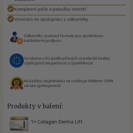
Komplexní péče o pokožku zevnitř.
Vyvinuto ve spolupráci s odborníky.
Odborníky vyvinutá formule pro spolehlivou
každodenní podporu
Vyrobeno v EU podle přísných standardů kvality
zajišťujících bezpečnost a spolehlivost
Na každou objednávku se vztahuje 60denní 100%
záruka spokojenosti
Produkty v balení:
1× Collagen Derma Lift