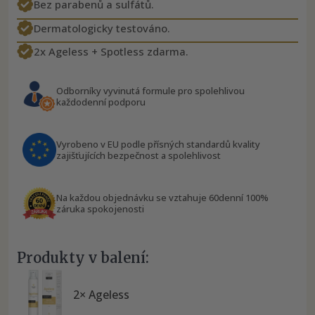
Bez parabenů a sulfátů.
Dermatologicky testováno.
2x Ageless + Spotless zdarma.
Odborníky vyvinutá formule pro spolehlivou
každodenní podporu
Vyrobeno v EU podle přísných standardů kvality
zajišťujících bezpečnost a spolehlivost
Na každou objednávku se vztahuje 60denní 100%
záruka spokojenosti
Produkty v balení:
2× Ageless