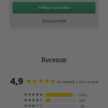
PŘIDAT DO KOŠÍKU
Zobrazit produkt
Recenze
4,9
Na základě 3 262 recenzí
2781
481
0