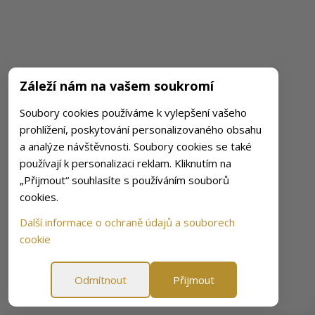
Záleží nám na vašem soukromí
Soubory cookies používáme k vylepšení vašeho
prohlížení, poskytování personalizovaného obsahu
a analýze návštěvnosti. Soubory cookies se také
používají k personalizaci reklam. Kliknutím na
„Přijmout“ souhlasíte s používáním souborů
cookies.
Další informace o ochraně údajů a souborech
cookie
Odmítnout
Přijmout