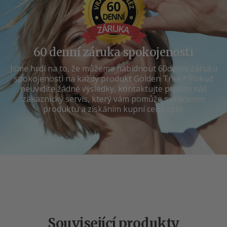
60 denní záruka spokojenosti
Jsme hrdí na to, že můžeme nabídnout 60denní záruku
spokojenosti na každý produkt Golden Tree.* Pokud
neuvidíte žádné výsledky, kontaktujte prosím náš
zákaznický servis, který vám pomůže s vrácením
produktu a získáním kupní ceny zpět.
Související produkty