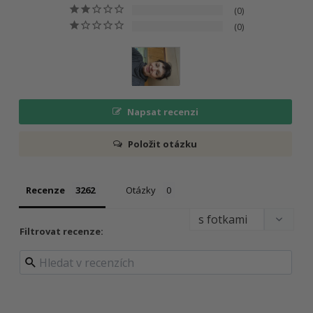
0
0
Napsat recenzi
Položit otázku
Recenze
Otázky
Filtrovat recenze: