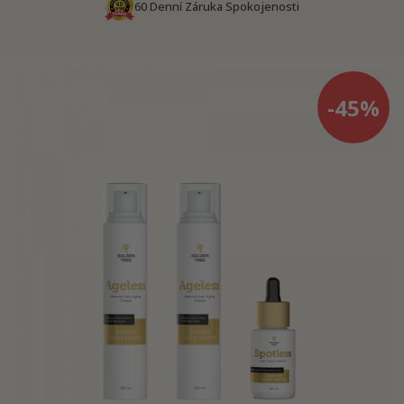
60 Denní Záruka Spokojenosti
-45%