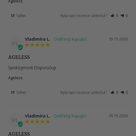
Ageless
Sdílet
Byla tato recenze užitečná?
0
0
Vladimíra L.
05.15.2026
VL
AGELESS
Spokojenost.Doporučuji
Ageless
Sdílet
Byla tato recenze užitečná?
0
0
Vladimíra L.
05.15.2026
VL
AGELESS