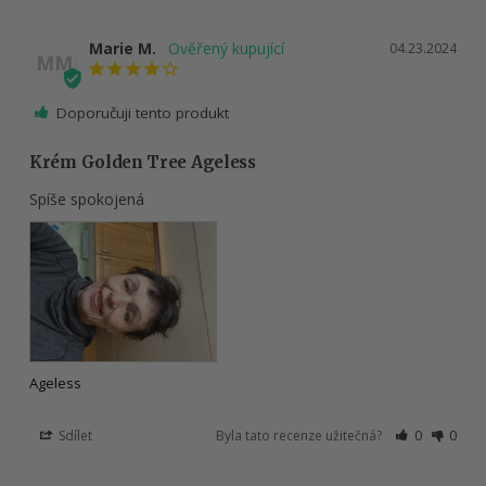
Marie M.
04.23.2024
MM
Doporučuji tento produkt
Krém Golden Tree Ageless
Spíše spokojená
Ageless
Sdílet
Byla tato recenze užitečná?
0
0