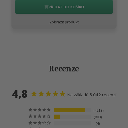
PŘIDAT DO KOŠÍKU
Zobrazit produkt
Recenze
4,8
Na základě 5 042 recenzí
4213
803
4