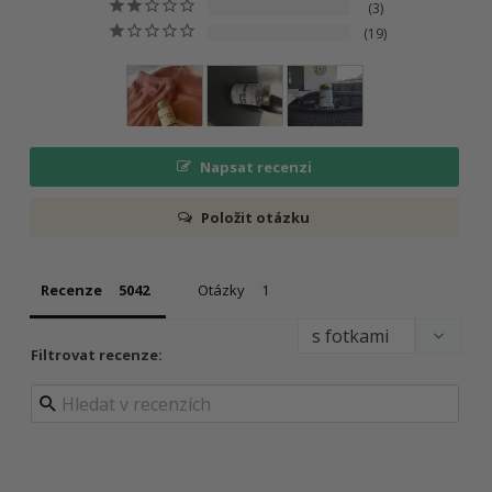
3
19
Napsat recenzi
Položit otázku
Recenze
Otázky
Filtrovat recenze: