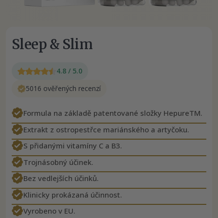
Sleep & Slim
4.8 / 5.0
5016 ověřených recenzí
Formula na základě patentované složky HepureTM.
Extrakt z ostropestřce mariánského a artyčoku.
S přidanými vitamíny C a B3.
Trojnásobný účinek.
Bez vedlejších účinků.
Klinicky prokázaná účinnost.
Vyrobeno v EU.