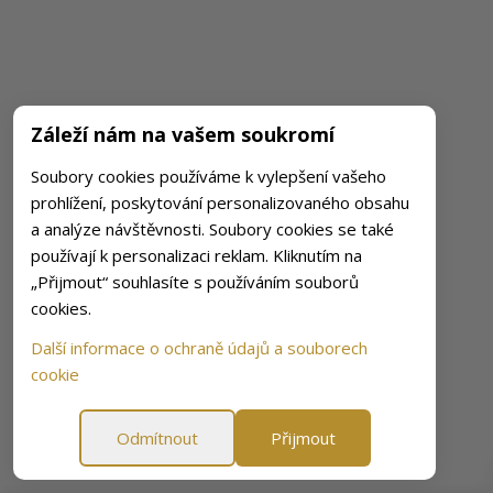
Záleží nám na vašem soukromí
Soubory cookies používáme k vylepšení vašeho
prohlížení, poskytování personalizovaného obsahu
a analýze návštěvnosti. Soubory cookies se také
používají k personalizaci reklam. Kliknutím na
„Přijmout“ souhlasíte s používáním souborů
cookies.
Další informace o ochraně údajů a souborech
cookie
Odmítnout
Přijmout