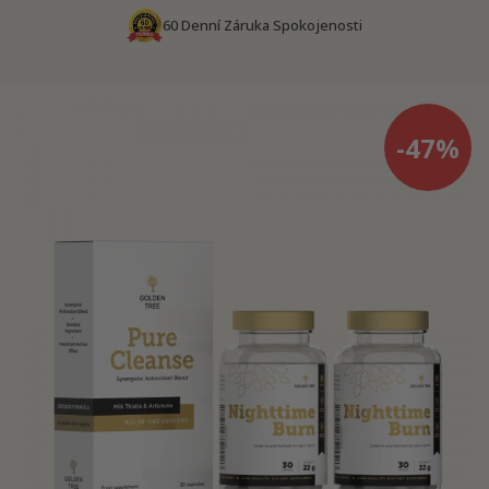
60 Denní Záruka Spokojenosti
-47%