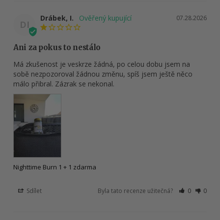
Drábek, I.
07.28.2026
DI
Ani za pokus to nestálo
Má zkušenost je veskrze žádná, po celou dobu jsem na 
sobě nezpozoroval žádnou změnu, spíš jsem ještě něco 
málo přibral. Zázrak se nekonal.
Nighttime Burn 1 + 1 zdarma
Sdílet
Byla tato recenze užitečná?
0
0