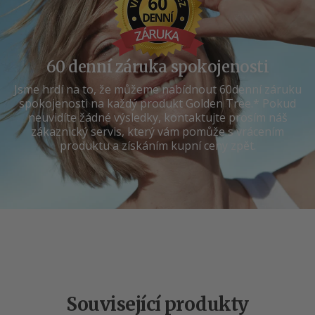
60 denní záruka spokojenosti
Jsme hrdí na to, že můžeme nabídnout 60denní záruku
spokojenosti na každý produkt Golden Tree.* Pokud
neuvidíte žádné výsledky, kontaktujte prosím náš
zákaznický servis, který vám pomůže s vrácením
produktu a získáním kupní ceny zpět.
Související produkty