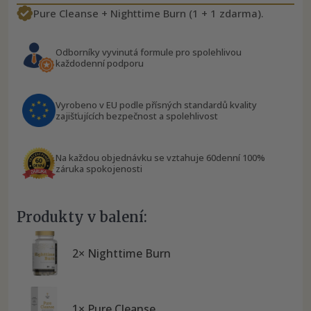
Pure Cleanse + Nighttime Burn (1 + 1 zdarma).
Odborníky vyvinutá formule pro spolehlivou
každodenní podporu
Vyrobeno v EU podle přísných standardů kvality
zajišťujících bezpečnost a spolehlivost
Na každou objednávku se vztahuje 60denní 100%
záruka spokojenosti
Produkty v balení:
2× Nighttime Burn
1× Pure Cleanse