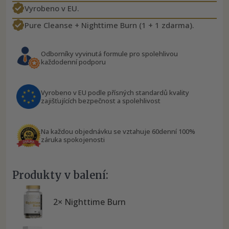
Vyrobeno v EU.
Pure Cleanse + Nighttime Burn (1 + 1 zdarma).
Odborníky vyvinutá formule pro spolehlivou
každodenní podporu
Vyrobeno v EU podle přísných standardů kvality
zajišťujících bezpečnost a spolehlivost
Na každou objednávku se vztahuje 60denní 100%
záruka spokojenosti
Produkty v balení:
2× Nighttime Burn