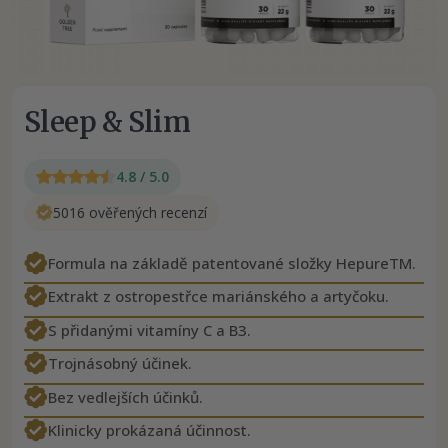
Sleep & Slim
4.8 / 5.0
5016 ověřených recenzí
Formula na základě patentované složky HepureTM.
Extrakt z ostropestřce mariánského a artyčoku.
S přidanými vitamíny C a B3.
Trojnásobný účinek.
Bez vedlejších účinků.
Klinicky prokázaná účinnost.