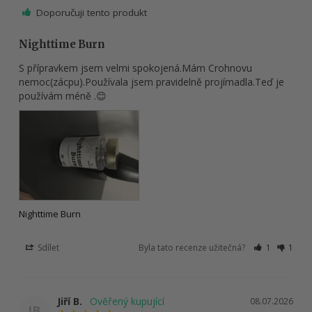
Doporučuji tento produkt
Nighttime Burn
S přípravkem jsem velmi spokojená.Mám Crohnovu 
nemoc(zácpu).Používala jsem pravidelně projímadla.Teď je 
používám méně .😊
Nighttime Burn
Sdílet
Byla tato recenze užitečná?
1
1
Jiří B.
08.07.2026
JB