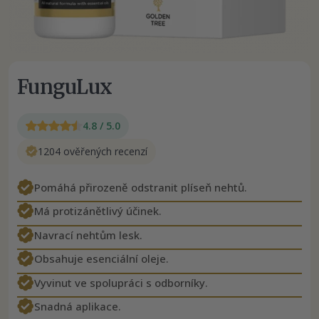
FunguLux
4.8 / 5.0
1204 ověřených recenzí
Pomáhá přirozeně odstranit plíseň nehtů.
Má protizánětlivý účinek.
Navrací nehtům lesk.
Obsahuje esenciální oleje.
Vyvinut ve spolupráci s odborníky.
Snadná aplikace.