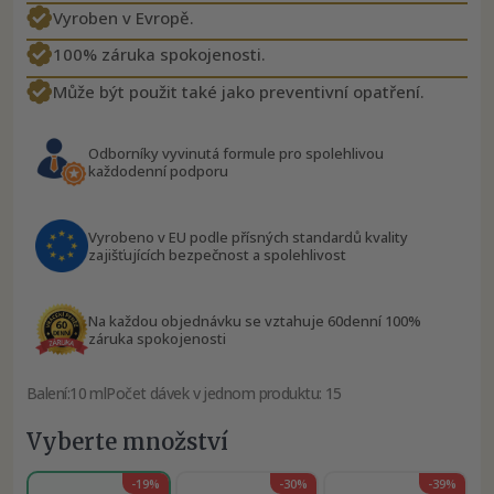
Vyroben v Evropě.
100% záruka spokojenosti.
Může být použit také jako preventivní opatření.
Odborníky vyvinutá formule pro spolehlivou
každodenní podporu
Vyrobeno v EU podle přísných standardů kvality
zajišťujících bezpečnost a spolehlivost
Na každou objednávku se vztahuje 60denní 100%
záruka spokojenosti
Balení:
10 ml
Počet dávek v jednom produktu: 15
Vyberte množství
-19%
-30%
-39%