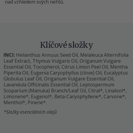
nad vzhledem svých nehtů.
Klíčové složky
INCI:
Helianthus Annuus Seed Oil, Melaleuca Alternifolia
Leaf Extract, Thymus Vulgaris Oil, Origanum Vulgare
Essential Oil, Tocopherol, Citrus Limon Peel Oil, Mentha
Piperita Oil, Eugenia Caryophyllus (clove) Oil, Eucalyptus
Globulus Leaf Oil, Origanum Vulgare Essential Oil,
Lavandula Officinalis Essential Oil, Leptospermum
Scoparium (Manuka) Branch/Leaf Oil, Citral*, Linalool*,
Limonene*, Eugenol*, Beta-Caryophyllene*, Carvone*,
Menthol*, Pinene*.
*Složky esenciálních olejů