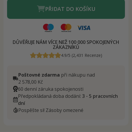
PŘIDAT DO KOŠÍKU
DŮVĚŘUJE NÁM VÍCE NEŽ 100 000 SPOKOJENÝCH
ZÁKAZNÍKŮ
4.9/5 (2,431 Recenze)
Poštovné zdarma
při nákupu nad
2 578,00 Kč
60 denní záruka spokojenosti
Předpokládaná doba dodání:
3 - 5 pracovních
dní
Pospěšte si! Zásoby omezené