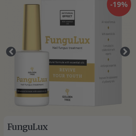
-19%
FunguLux