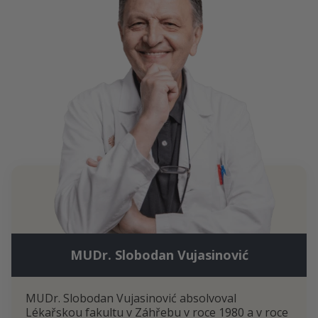
MUDr. Slobodan Vujasinović
MUDr. Slobodan Vujasinović absolvoval
Lékařskou fakultu v Záhřebu v roce 1980 a v roce