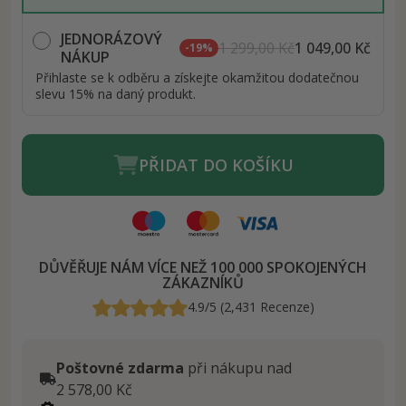
JEDNORÁZOVÝ
1 299,00 Kč
1 049,00 Kč
-19%
NÁKUP
Přihlaste se k odběru a získejte okamžitou dodatečnou
slevu 15% na daný produkt.
PŘIDAT DO KOŠÍKU
DŮVĚŘUJE NÁM VÍCE NEŽ 100 000 SPOKOJENÝCH
ZÁKAZNÍKŮ
4.9/5 (2,431 Recenze)
Poštovné zdarma
při nákupu nad
2 578,00 Kč