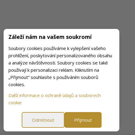
Záleží nám na vašem soukromí
Soubory cookies používáme k vylepšení vašeho
prohlížení, poskytování personalizovaného obsahu
a analýze návštěvnosti. Soubory cookies se také
používají k personalizaci reklam. Kliknutím na
„Přijmout“ souhlasíte s používáním souborů
cookies.
Další informace o ochraně údajů a souborech
cookie
Odmítnout
Přijmout