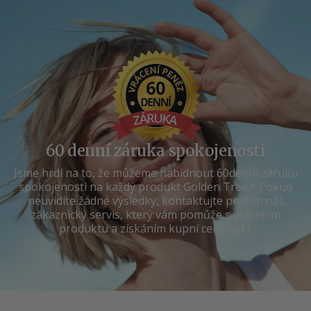
60 denní záruka spokojenosti
Jsme hrdí na to, že můžeme nabídnout 60denní záruku
spokojenosti na každý produkt Golden Tree.* Pokud
neuvidíte žádné výsledky, kontaktujte prosím náš
zákaznický servis, který vám pomůže s vrácením
produktu a získáním kupní ceny zpět.