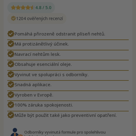
4.8 / 5.0
1204 ověřených recenzí
Pomáhá přirozeně odstranit plíseň nehtů.
Má protizánětlivý účinek.
Navrací nehtům lesk.
Obsahuje esenciální oleje.
Vyvinut ve spolupráci s odborníky.
Snadná aplikace.
Vyroben v Evropě.
100% záruka spokojenosti.
Může být použit také jako preventivní opatření.
Odborníky vyvinutá formule pro spolehlivou