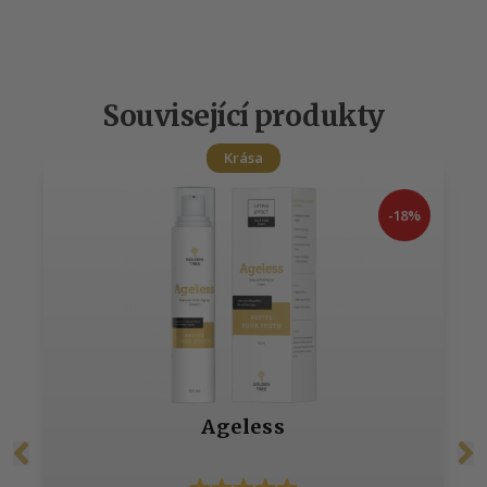
Související produkty
Krása
-18%
Ageless