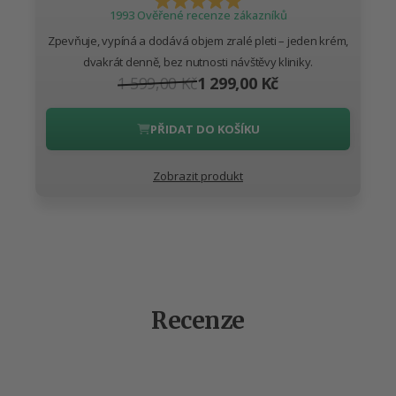
1993 Ověřené recenze zákazníků
Zpevňuje, vypíná a dodává objem zralé pleti – jeden krém,
dvakrát denně, bez nutnosti návštěvy kliniky.
1 599,00 Kč
1 299,00 Kč
PŘIDAT DO KOŠÍKU
Zobrazit produkt
Recenze