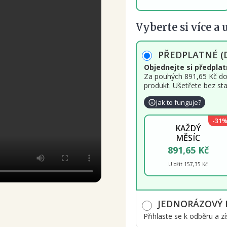
Vyberte si více a 
PŘEDPLATNÉ 
Objednejte si předplat
Za pouhých 891,65 Kč do
produkt. Ušetřete bez sta
Jak to funguje?
-31
KAŽDÝ
MĚSÍC
891,65 Kč
Uložit 157,35 Kč
JEDNORÁZOVÝ
Přihlaste se k odběru a 