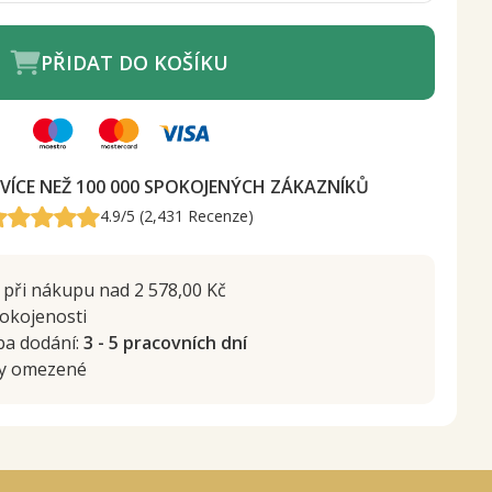
PŘIDAT DO KOŠÍKU
VÍCE NEŽ 100 000 SPOKOJENÝCH ZÁKAZNÍKŮ
4.9/5 (2,431 Recenze)
při nákupu nad 2 578,00 Kč
okojenosti
ba dodání:
3 - 5 pracovních dní
by omezené