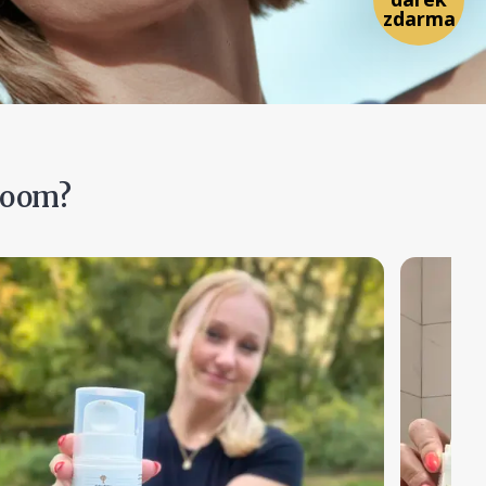
Bloom?