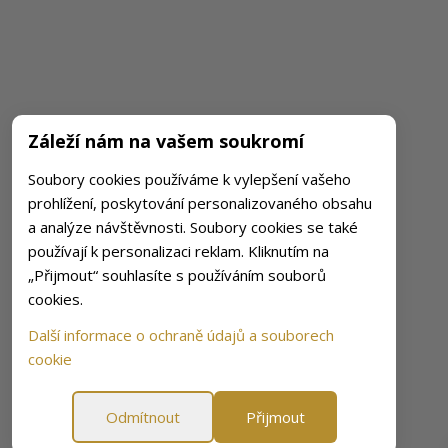
Záleží nám na vašem soukromí
Soubory cookies používáme k vylepšení vašeho
prohlížení, poskytování personalizovaného obsahu
a analýze návštěvnosti. Soubory cookies se také
používají k personalizaci reklam. Kliknutím na
„Přijmout“ souhlasíte s používáním souborů
cookies.
Další informace o ochraně údajů a souborech
cookie
Odmítnout
Přijmout