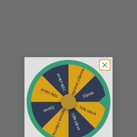
Doprava zdarma
15% sleva
10% sleva
Dárek
10% sleva
Dárek
Doprava zdarma
15% sleva