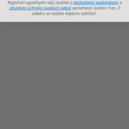
Registrací vyjadřujete svůj souhlas s
obchodními podmínkami
a
zásadami ochrany osobních údajů
společnosti Golden Tree. Z
odběru se můžete kdykoliv odhlásit.