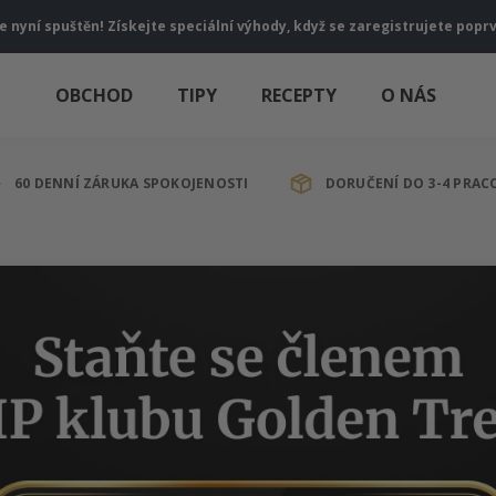
je nyní spuštěn! Získejte speciální výhody, když se zaregistrujete popr
OBCHOD
TIPY
RECEPTY
O NÁS
60 DENNÍ ZÁRUKA SPOKOJENOSTI
DORUČENÍ DO 3-4 PRAC