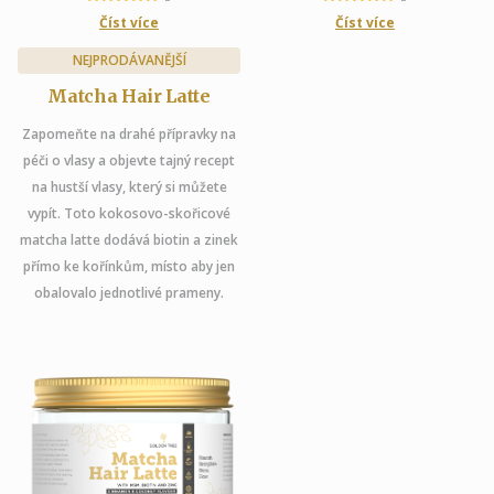
Číst více
Číst více
NEJPRODÁVANĚJŠÍ
Matcha Hair Latte
Zapomeňte na drahé přípravky na
péči o vlasy a objevte tajný recept
na hustší vlasy, který si můžete
vypít. Toto kokosovo-skořicové
matcha latte dodává biotin a zinek
přímo ke kořínkům, místo aby jen
obalovalo jednotlivé prameny.