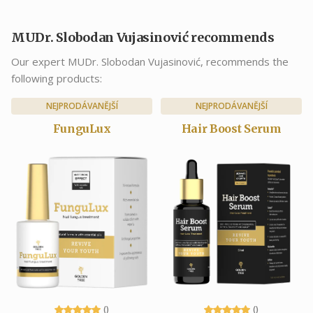
MUDr. Slobodan Vujasinović recommends
Our expert MUDr. Slobodan Vujasinović, recommends the
following products:
NEJPRODÁVANĚJŠÍ
NEJPRODÁVANĚJŠÍ
FunguLux
Hair Boost Serum
()
()