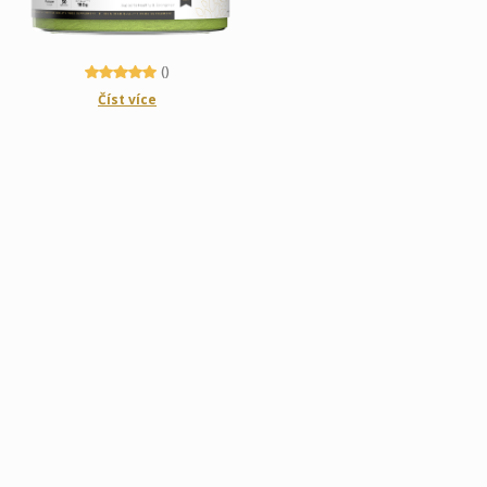
()
Číst více