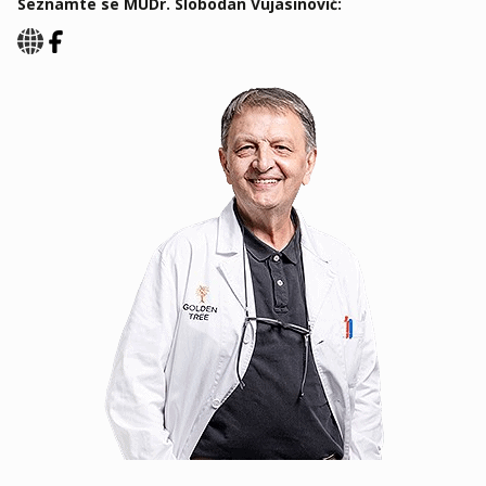
Seznamte se MUDr. Slobodan Vujasinović: