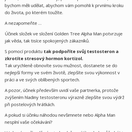
bychom měli udělat, abychom vám pomohli k prvnímu kroku
do života, po kterém toužíte.
A nezapomeňte …
Účinek složek ve složení Golden Tree Alpha Man potvrzuje
jak věda, tak tisíce spokojených zákazníků.
S pomocí produktu
tak podpoříte svůj testosteron a
zkrotíte stresový hormon kortizol.
Tak urychleně obnovíte svou mužnost, dostanete se do
nejlepší formy ve svém životě, zlepšíte svou výkonnost v
práci a ve svých oblíbených sportech.
A pozor, účinek především uvidí vaše partnerka, protože
zvýšením hladiny testosteronu výrazně zlepšíte svou výdrž
při postelových hrátkách.
A pokud si účinku náhodou nevšimnete nebo Alpha Man
nesplní vaše očekávání?