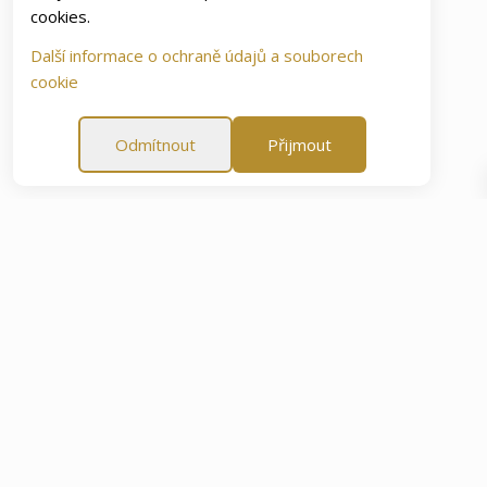
cookies.
Další informace o ochraně údajů a souborech
cookie
Odmítnout
Přijmout
jenosti
60 denní záruka spokojenosti
60 denní záruka 