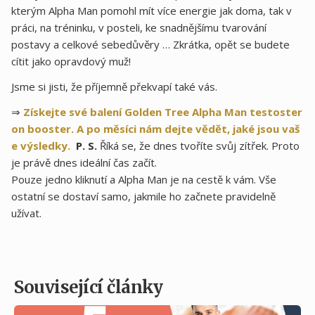
kterým Alpha Man pomohl mít více energie jak doma, tak v
práci, na tréninku, v posteli, ke snadnějšímu tvarování
postavy a celkové sebedůvěry … Zkrátka, opět se budete
cítit jako opravdový muž!
Jsme si jisti, že příjemně překvapí také vás.
⇒
Získejte své balení Golden Tree Alpha Man testoster
on booster. A po měsíci nám dejte vědět, jaké jsou vaš
e výsledky.
P. S.
Říká se, že dnes tvoříte svůj zítřek. Proto
je právě dnes ideální čas začít.
Pouze jedno kliknutí a Alpha Man je na cestě k vám. Vše
ostatní se dostaví samo, jakmile ho začnete pravidelně
užívat.
Související články