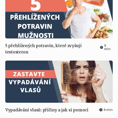
8
5 přehlížených potravin, které zvyšují
min
testosteron
8 min
Vypadávání vlasů: příčiny a jak si pomoci