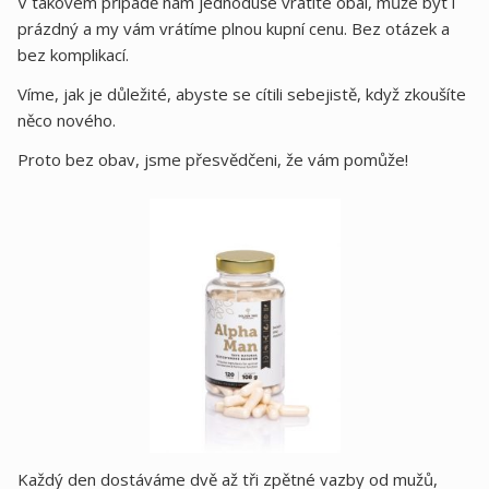
V takovém případě nám jednoduše vrátíte obal, může být i
prázdný a my vám vrátíme plnou kupní cenu. Bez otázek a
bez komplikací.
Víme, jak je důležité, abyste se cítili sebejistě, když zkoušíte
něco nového.
Proto bez obav, jsme přesvědčeni, že vám pomůže!
Každý den dostáváme dvě až tři zpětné vazby od mužů,