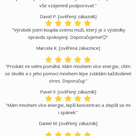
vše vzájemně podporovat.”
David P. [ověřený zákazník]
”Výrobek jsem koupila svému muži, který je s výsledky
opravdu spokojený. Doporučujeme!🙂”
Marcela K. [ověřená zákaznice]
“Produkt mi velmi pomáhá. Mám mnohem více energie, cítím
se skvěle a s jeho pomocí mnohem lépe zvládám každodenní
stres. Doporučuji.”
Pavel V. [ověřený zákazník]
“Mám mnohem více energie, lepší koncentraci a zlepšil se mi
i spánek.”
Daniel M. [ověřený zákazník]