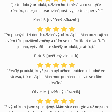
”Je to dobrý produkt, užívám ho 1 měsíc a co se týče
tréninku, energie a tvarování postavy, je to super věc”
Karel F. [ověřený zákazník]
“Po pouhých 14 dnech užívání výrobku Alpha Man pozoruji na
svém těle pozitivní změny a cítím se o několik let mladší. To
je ono, vytvořili jste skvělý produkt, gratuluji.”
Petr S. [ověřený zákazník]
"Skvělý produkt, když jsem byl během epidemie hodně ve
stresu, tak mi Alpha Man moc pomáhal a navíc se cítím
skvěle."
Oliver M. [ověřený zákazník]
“S výrobkem jsem spokojený. Mám více energie a už nejsem