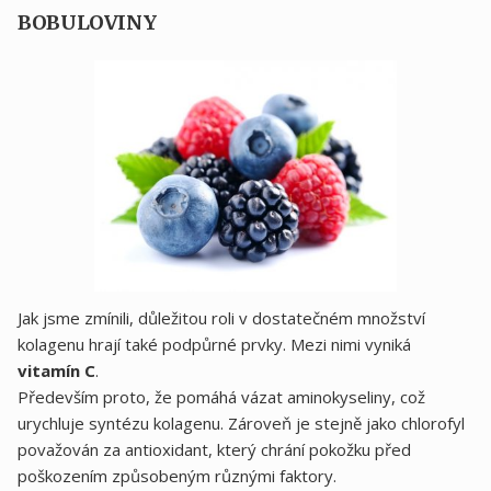
BOBULOVINY
Jak jsme zmínili, důležitou roli v dostatečném množství
kolagenu hrají také podpůrné prvky. Mezi nimi vyniká
vitamín C
.
Především proto, že pomáhá vázat aminokyseliny, což
urychluje syntézu kolagenu. Zároveň je stejně jako chlorofyl
považován za antioxidant, který chrání pokožku před
poškozením způsobeným různými faktory.