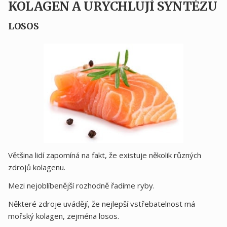
KOLAGEN A URYCHLUJÍ SYNTÉZU
LOSOS
Většina lidí zapomíná na fakt, že existuje několik různých
zdrojů kolagenu.
Mezi nejoblíbenější rozhodně řadíme ryby.
Některé zdroje uvádějí, že nejlepší vstřebatelnost má
mořský kolagen, zejména losos.