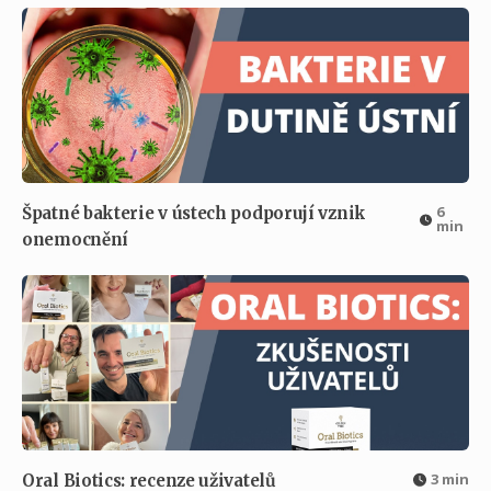
6
Špatné bakterie v ústech podporují vznik
min
onemocnění
3 min
Oral Biotics: recenze uživatelů