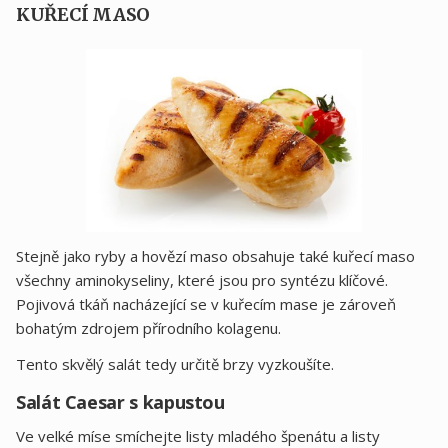
KUŘECÍ MASO
Stejně jako ryby a hovězí maso obsahuje také kuřecí maso
všechny aminokyseliny, které jsou pro syntézu klíčové.
Pojivová tkáň nacházející se v kuřecím mase je zároveň
bohatým zdrojem přírodního kolagenu.
Tento skvělý salát tedy určitě brzy vyzkoušíte.
Salát Caesar s kapustou
Ve velké míse smíchejte listy mladého špenátu a listy