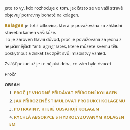
Jste to vy, kdo rozhoduje o tom, jak často se ve vaší stravě
objevují potraviny bohaté na kolagen.
Kolagen
je totiž bílkovina, která je považována za základní
stavební kámen vaší kůže.
To je zároveň hlavní důvod, proč je považována za jednu z
nejúčinnějších “anti-aging” látek, které můžete svému tělu
poskytnout a získat tak zpět svůj mladistvý vzhled.
Zvlášť pokud už je to nějaká doba, co vám bylo dvacet.
Proč?
OBSAH
PROČ JE VHODNÉ PŘIDÁVAT PŘÍRODNÍ KOLAGEN
JAK PŘIROZENĚ STIMULOVAT PRODUKCI KOLAGENU
POTRAVINY, KTERÉ OBSAHUJÍ KOLAGEN
RYCHLÁ ABSORPCE S HYDROLYZOVANÝM KOLAGEN
EM