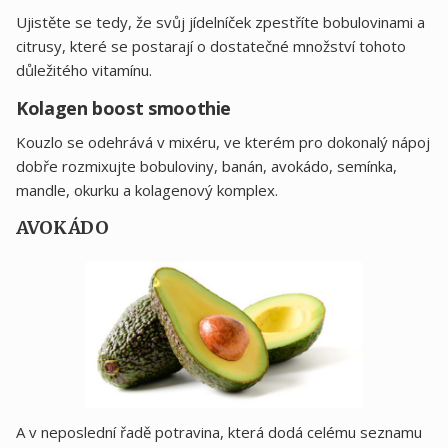
Ujistěte se tedy, že svůj jídelníček zpestříte bobulovinami a
citrusy, které se postarají o dostatečné množství tohoto
důležitého vitamínu.
Kolagen boost smoothie
Kouzlo se odehrává v mixéru, ve kterém pro dokonalý nápoj
dobře rozmixujte bobuloviny, banán, avokádo, semínka,
mandle, okurku a kolagenový komplex.
AVOKÁDO
A v neposlední řadě potravina, která dodá celému seznamu