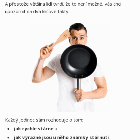
A přestože většina lidí tvrdí, že to není možné, vás chci
upozornit na dva klíčové fakty.
Každý jedinec sám rozhoduje o tom:
jak rychle stárne
a
jak výrazné jsou u něho známky stárnutí
.