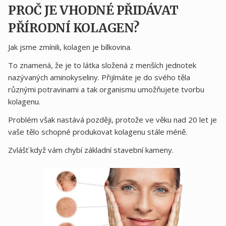
PROČ JE VHODNÉ PŘIDÁVAT
PŘÍRODNÍ KOLAGEN?
Jak jsme zmínili, kolagen je bílkovina.
To znamená, že je to látka složená z menších jednotek
nazývaných aminokyseliny. Přijímáte je do svého těla
různými potravinami a tak organismu umožňujete tvorbu
kolagenu.
Problém však nastává později, protože ve věku nad 20 let je
vaše tělo schopné produkovat kolagenu stále méně.
Zvlášť když vám chybí základní stavební kameny.