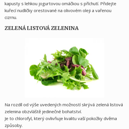
kapusty s lehkou jogurtovou omáčkou s příchutí. Přidejte
kuřecí nudličky orestované na olivovém oleji a vařenou
cizrnu.
ZELENÁ LISTOVÁ ZELENINA
Na rozdíl od výše uvedených možností skrývá zelená listová
zelenina obzvláště jedinečné bohatství.
Je to chlorofyl, který ovlivňuje kvalitu vaší pokožky dvěma
způsoby.