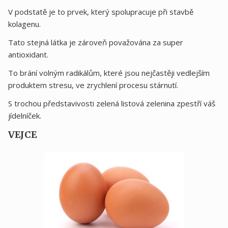
V podstatě je to prvek, který spolupracuje při stavbě
kolagenu.
Tato stejná látka je zároveň považována za super
antioxidant.
To brání volným radikálům, které jsou nejčastěji vedlejším
produktem stresu, ve zrychlení procesu stárnutí.
S trochou představivosti zelená listová zelenina zpestří váš
jídelníček.
VEJCE