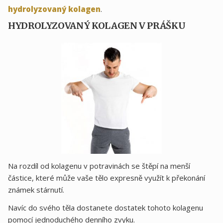
hydrolyzovaný kolagen
.
HYDROLYZOVANÝ KOLAGEN V PRÁŠKU
Na rozdíl od kolagenu v potravinách se štěpí na menší
částice, které může vaše tělo expresně využít k překonání
známek stárnutí.
Navíc do svého těla dostanete dostatek tohoto kolagenu
pomocí jednoduchého denního zvyku.