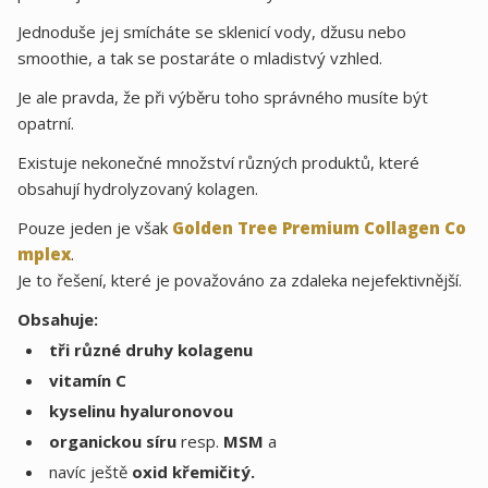
Jednoduše jej smícháte se sklenicí vody, džusu nebo
smoothie, a tak se postaráte o mladistvý vzhled.
Je ale pravda, že při výběru toho správného musíte být
opatrní.
Existuje nekonečné množství různých produktů, které
obsahují hydrolyzovaný kolagen.
Pouze jeden je však
Golden Tree Premium Collagen Co
mplex
.
Je to řešení, které je považováno za zdaleka nejefektivnější.
Obsahuje:
tři různé druhy kolagenu
vitamín C
kyselinu hyaluronovou
organickou síru
resp.
MSM
a
navíc ještě
oxid křemičitý.