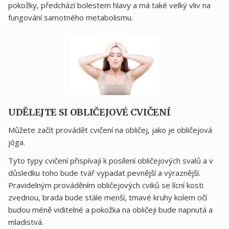
pokožky, předchází bolestem hlavy a má také velký vliv na
fungování samotného metabolismu.
UDĚLEJTE SI OBLIČEJOVÉ CVIČENÍ
Můžete začít provádět cvičení na obličej, jako je obličejová
jóga.
Tyto typy cvičení přispívají k posílení obličejových svalů a v
důsledku toho bude tvář vypadat pevnější a výraznější.
Pravidelným prováděním obličejových cviků se lícní kosti
zvednou, brada bude stále menší, tmavé kruhy kolem očí
budou méně viditelné a pokožka na obličeji bude napnutá a
mladistvá.