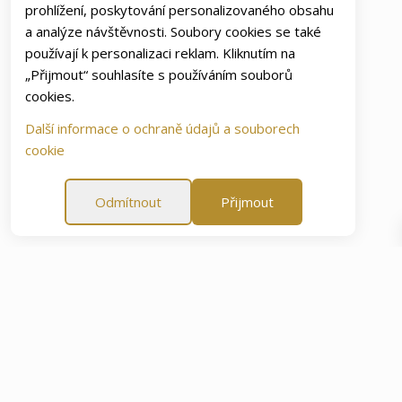
prohlížení, poskytování personalizovaného obsahu
a analýze návštěvnosti. Soubory cookies se také
používají k personalizaci reklam. Kliknutím na
„Přijmout“ souhlasíte s používáním souborů
cookies.
Další informace o ochraně údajů a souborech
cookie
Odmítnout
Přijmout
ti
60 denní záruka spokojenosti
60 denní záruka spok