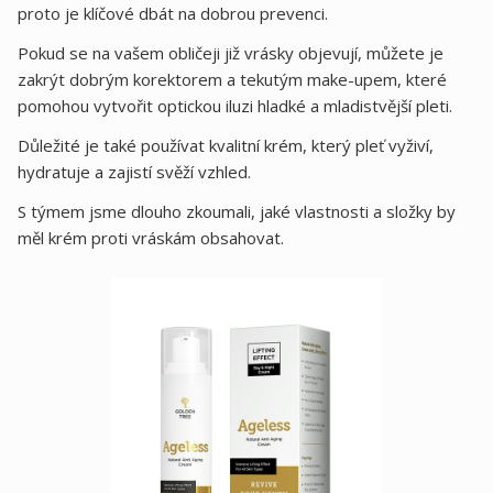
proto je klíčové dbát na dobrou prevenci.
Pokud se na vašem obličeji již vrásky objevují, můžete je
zakrýt dobrým korektorem a tekutým make-upem, které
pomohou vytvořit optickou iluzi hladké a mladistvější pleti.
Důležité je také používat kvalitní krém, který pleť vyživí,
hydratuje a zajistí svěží vzhled.
S týmem jsme dlouho zkoumali, jaké vlastnosti a složky by
měl krém proti vráskám obsahovat.