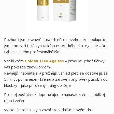
Rozhodli jsme se uvést na trh něco nového a ke spolupráci
jsme pozvali také vynikajícího estetického chirurga - MUDr.
Fabjana a jeho profesionální tým.
Vznikl krém
Golden Tree Ageless
– produkt, jehož účinky
vás pokaždé znovu ohromí.
Pevnější, napnutější a pružnější vzhled pleti se dostaví již za
5 minut po nanesení krému a zároveň přípravek působí i do
hloubky - jako přirozený lifting obličeje.
Pro nejlepší účinek doporučujeme nanášet krém na obličej
ráno i večer.
Vyzkoušejte ho i vy a zazářete v dalším novém dni!