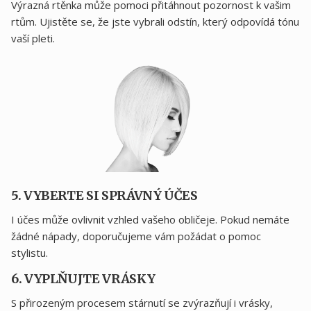
Výrazná rtěnka může pomoci přitáhnout pozornost k vašim
rtům. Ujistěte se, že jste vybrali odstín, který odpovídá tónu
vaší pleti.
5. VYBERTE SI SPRÁVNÝ ÚČES
I účes může ovlivnit vzhled vašeho obličeje. Pokud nemáte
žádné nápady, doporučujeme vám požádat o pomoc
stylistu.
6. VYPLŇUJTE VRÁSKY
S přirozeným procesem stárnutí se zvýrazňují i ​​vrásky,