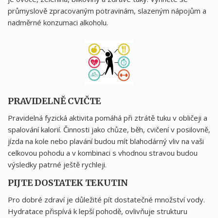
průmyslově zpracovaným potravinám, slazeným nápojům a
nadměrné konzumaci alkoholu.
PRAVIDELNĚ CVIČTE
Pravidelná fyzická aktivita pomáhá při ztrátě tuku v obličeji a
spalování kalorií. Činnosti jako chůze, běh, cvičení v posilovně,
jízda na kole nebo plavání budou mít blahodárný vliv na vaši
celkovou pohodu a v kombinaci s vhodnou stravou budou
výsledky patrné ještě rychleji.
PIJTE DOSTATEK TEKUTIN
Pro dobré zdraví je důležité pít dostatečné množství vody.
Hydratace přispívá k lepší pohodě, ovlivňuje strukturu