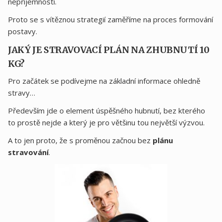
nepříjemností.
Proto se s vítěznou strategií zaměříme na proces formování
postavy.
JAKÝ JE STRAVOVACÍ PLÁN NA ZHUBNUTÍ 10
KG?
Pro začátek se podívejme na základní informace ohledně
stravy…
Především jde o element úspěšného hubnutí, bez kterého
to prostě nejde a který je pro většinu tou největší výzvou.
A to jen proto, že s proměnou začnou bez
plánu
stravování
.