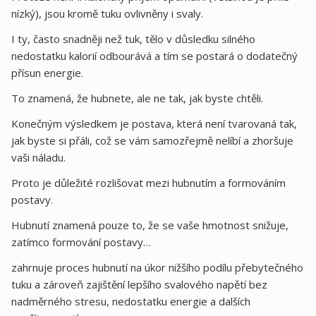
nízký), jsou kromě tuku ovlivněny i svaly.
I ty, často snadněji než tuk, tělo v důsledku silného
nedostatku kalorií odbourává a tím se postará o dodatečný
přísun energie.
To znamená, že hubnete, ale ne tak, jak byste chtěli.
Konečným výsledkem je postava, která není tvarovaná tak,
jak byste si přáli, což se vám samozřejmě nelíbí a zhoršuje
vaši náladu.
Proto je důležité rozlišovat mezi hubnutím a formováním
postavy.
Hubnutí znamená pouze to, že se vaše hmotnost snižuje,
zatímco formování postavy…
zahrnuje proces hubnutí na úkor nižšího podílu přebytečného
tuku a zároveň zajištění lepšího svalového napětí bez
nadměrného stresu, nedostatku energie a dalších