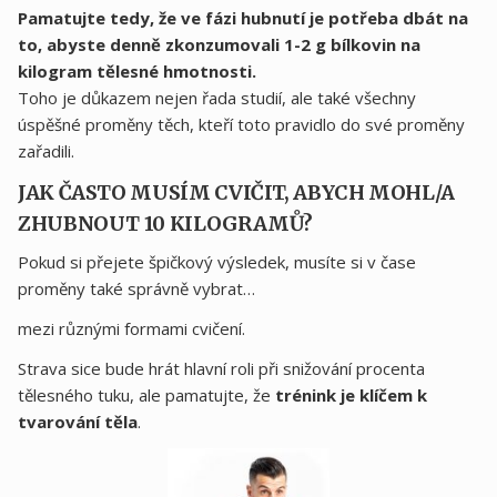
Pamatujte tedy, že ve fázi hubnutí je potřeba dbát na
to, abyste denně zkonzumovali 1-2 g bílkovin na
kilogram tělesné hmotnosti.
Toho je důkazem nejen řada studií, ale také všechny
úspěšné proměny těch, kteří toto pravidlo do své proměny
zařadili.
JAK ČASTO MUSÍM CVIČIT, ABYCH MOHL/A
ZHUBNOUT 10 KILOGRAMŮ?
Pokud si přejete špičkový výsledek, musíte si v čase
proměny také správně vybrat…
mezi různými formami cvičení.
Strava sice bude hrát hlavní roli při snižování procenta
tělesného tuku, ale pamatujte, že
trénink je klíčem k
tvarování těla
.