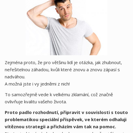
Zejména proto, že pro většinu lidí je otázka, jak zhubnout,
neřešitelnou záhadou, kvůli které znovu a znovu zápasí s
nadváhou.
A možná jste i vy jedněmi z nich!
To samozřejmě vede k velkému zklamání, což značně
ovlivňuje kvalitu vašeho života.
Proto padlo rozhodnutí, připravit v souvislosti s touto
problematikou speciální příspěvek, ve kterém odhaluji
vítěznou strategii a přicházím vám tak na pomoc.