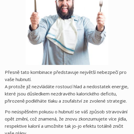
Přesně tato kombinace představuje největší nebezpečí pro
vaše hubnutí.
A protože již nezvládáte rostoucí hlad a nedostatek energie,
které jsou důsledkem nezdravého kalorického deficitu,
přirozeně podléháte tlaku a zoufalství ze zvolené strategie.
Po neúspěšném pokusu o hubnutí se váš způsob stravování
opět změní, což znamená, že znovu zkonzumujete více jídla,
respektive kalorií a umožníte tak jo-jo efektu totálně zničit
vaše plány.