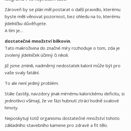
Zároveň by se plán měl postarat o další pravidlo, kterému
byste měli věnovat pozornost, bez ohledu na to, kterému
jídelníčku důvěřujete.
A tím je…
dostatečné množství bílkovin
.
Tato makroživina do značné míry rozhoduje o tom, zda je
zvolený jídelníček účinný či nikoli.
Již jsme zmínili, nadměrný nedostatek kalorií může být pro
vaše svaly fatální.
To ale není jediný problém.
Stále častěji, navzdory jinak mírnému kalorickému deficitu, si
jednotlivci všímají, že ve fázi hubnutí ztrácí hodně svalové
hmoty.
Neposkytují totiž organismu dostatečné množství tohoto
základního stavebního kamene pro zdravé a fit tělo.