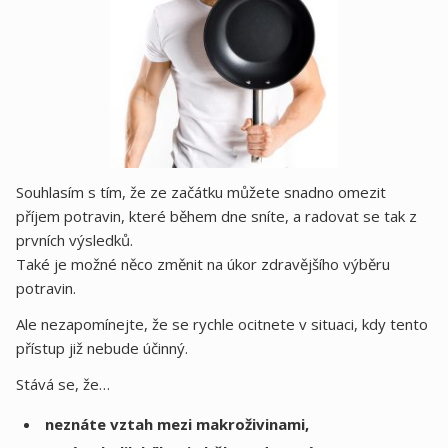
Souhlasím s tím, že ze začátku můžete snadno omezit
příjem potravin, které během dne sníte, a radovat se tak z
prvních výsledků.
Také je možné něco změnit na úkor zdravějšího výběru
potravin.
Ale nezapomínejte, že se rychle ocitnete v situaci, kdy tento
přístup již nebude účinný.
Stává se, že…
neznáte vztah mezi makroživinami,