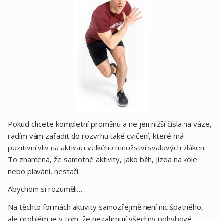
Pokud chcete kompletní proměnu a ne jen nižší čísla na váze,
radím vám zařadit do rozvrhu také cvičení, které má
pozitivní vliv na aktivaci velkého množství svalových vláken.
To znamená, že samotné aktivity, jako běh, jízda na kole
nebo plavání, nestačí.
Abychom si rozuměli…
Na těchto formách aktivity samozřejmě není nic špatného, ​​
ale problém je v tom, že nezahrnují všechny pohybové