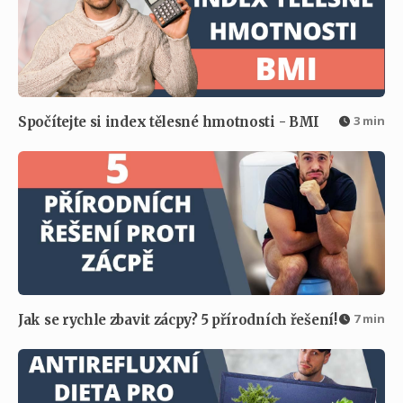
3 min
Spočítejte si index tělesné hmotnosti - BMI
7 min
Jak se rychle zbavit zácpy? 5 přírodních řešení!