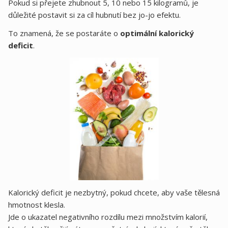
Pokud si přejete zhubnout 5, 10 nebo 15 kilogramů, je
důležité postavit si za cíl hubnutí bez jo-jo efektu.
To znamená, že se postaráte o
optimální kalorický
deficit
.
Kalorický deficit je nezbytný, pokud chcete, aby vaše tělesná
hmotnost klesla.
Jde o ukazatel negativního rozdílu mezi množstvím kalorií,